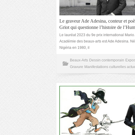
Le graveur Ade Adesina, conteur et poè
Griot qui questionne l’histoire de l’Hum
Le lauréat 2023 du 9e prix international Mario 
Académie des beaux-arts est Ade Adesina. Né
Nigéria en 1980, il
Beaux-Arts
Dessin contemporain
Expos
Gravure
Manifestations culturelles actue