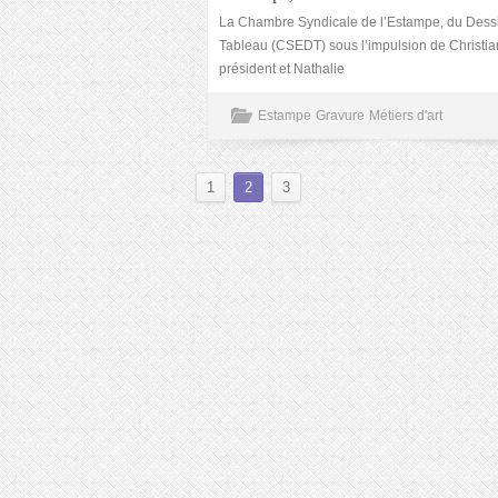
La Chambre Syndicale de l’Estampe, du Dessi
Tableau (CSEDT) sous l’impulsion de Christian
président et Nathalie
Estampe
Gravure
Métiers d'art
1
2
3