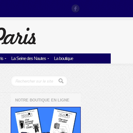
is
La Seine des Nautes
La boutique
NOTRE BOUTIQUE EN LIGNE