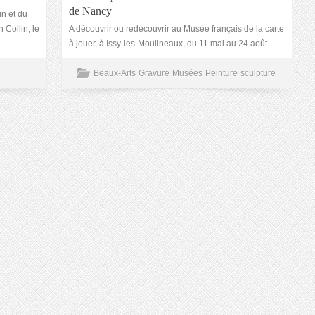
de Nancy
n et du
 Collin, le
A découvrir ou redécouvrir au Musée français de la carte
à jouer, à Issy-les-Moulineaux, du 11 mai au 24 août
Beaux-Arts
Gravure
Musées
Peinture
sculpture