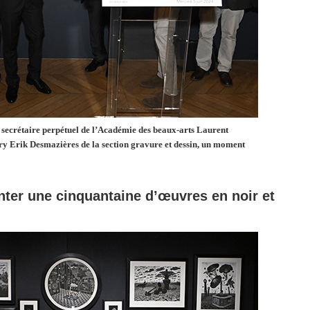
 secrétaire perpétuel de l’Académie des beaux-arts Laurent
jury Erik Desmazières de la section gravure et dessin, un moment
enter une cinquantaine d’
œuvres
en noir et