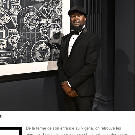
4)
De la ferme de son enfance au Nigéria, on retrouve les
animaux, la volaille, le paon qui cohabitent avec des bêtes