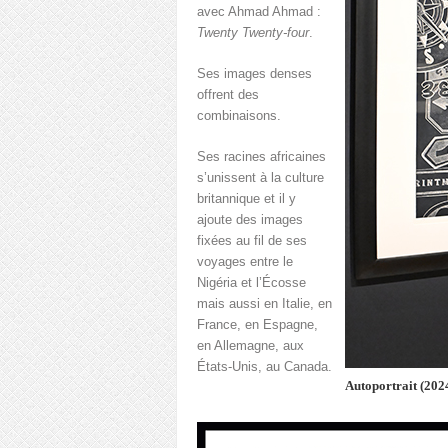
avec Ahmad Ahmad :
Twenty Twenty-four
.
Ses images denses
offrent des
combinaisons.
Ses racines africaines
s’unissent à la culture
britannique et il y
ajoute des images
fixées au fil de ses
voyages entre le
Nigéria et l’Écosse
mais aussi en Italie, en
France, en Espagne,
en Allemagne, aux
États-Unis, au Canada.
Autoportrait (202