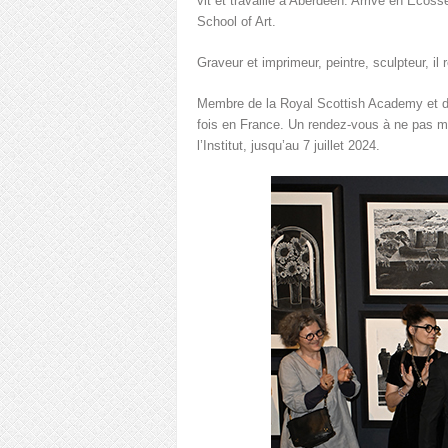
vit et travaille à Aberdeen. Arrivé en Écos
School of Art.
Graveur et imprimeur, peintre, sculpteur, il 
Membre de la Royal Scottish Academy et du
fois en France. Un rendez-vous à ne pas ma
l’Institut, jusqu’au 7 juillet 2024.