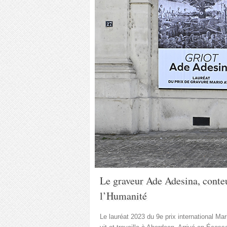
Le graveur Ade Adesina, conteur
l’Humanité
Le lauréat 2023 du 9
e
prix international Ma