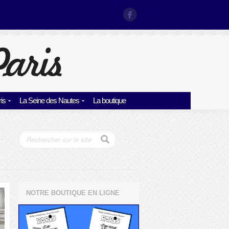
is
La Seine des Nautes
La boutique
NOTRE BOUTIQUE EN LIGNE