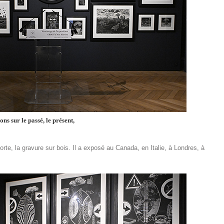
ions
sur le passé, le présent,
-forte, la gravure sur bois. Il a exposé au Canada, en Italie, à Londres, à