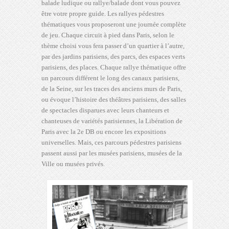
balade ludique ou rallye/balade dont vous pouvez
être votre propre guide. Les rallyes pédestres
thématiques vous proposeront une journée complète
de jeu. Chaque circuit à pied dans Paris, selon le
thème choisi vous fera passer d’un quartier à l’autre,
par des jardins parisiens, des parcs, des espaces verts
parisiens, des places. Chaque rallye thématique offre
un parcours différent le long des canaux parisiens,
de la Seine, sur les traces des anciens murs de Paris,
ou évoque l’histoire des théâtres parisiens, des salles
de spectacles disparues avec leurs chanteurs et
chanteuses de variétés parisiennes, la Libération de
Paris avec la 2e DB ou encore les expositions
universelles. Mais, ces parcours pédestres parisiens
passent aussi par les musées parisiens, musées de la
Ville ou musées privés.