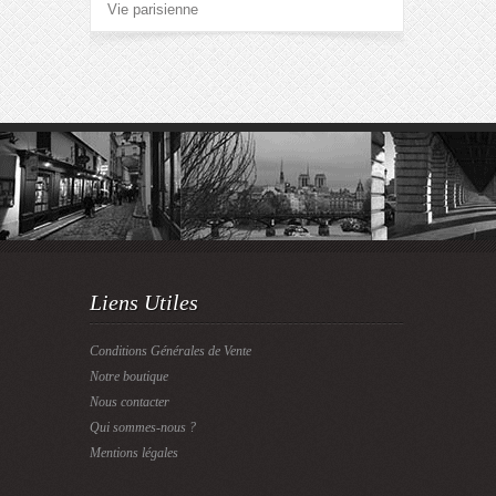
Vie parisienne
Liens Utiles
Conditions Générales de Vente
Notre boutique
Nous contacter
Qui sommes-nous ?
Mentions légales