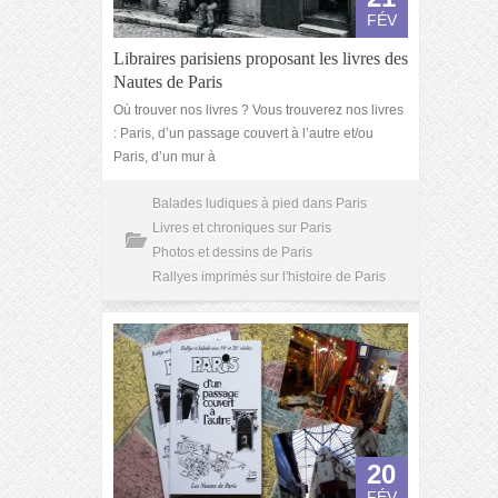
FÉV
Libraires parisiens proposant les livres des
Nautes de Paris
Où trouver nos livres ? Vous trouverez nos livres
: Paris, d’un passage couvert à l’autre et/ou
Paris, d’un mur à
Balades ludiques à pied dans Paris
Livres et chroniques sur Paris
Photos et dessins de Paris
Rallyes imprimés sur l'histoire de Paris
20
FÉV