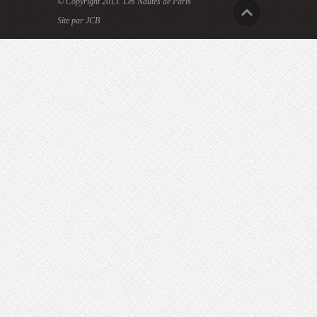
© Copyright 2013.
Les Nautes de Paris
Site par JCB