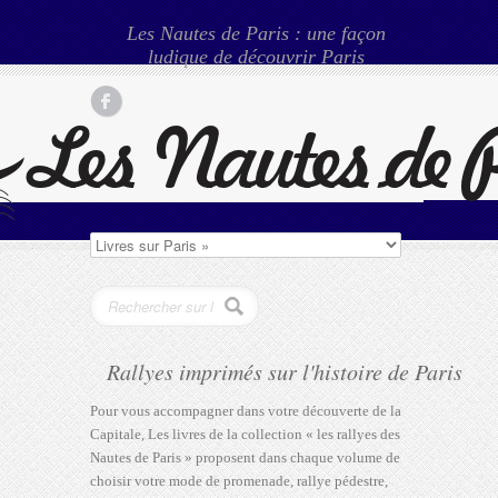
Les Nautes de Paris : une façon
ludique de découvrir Paris
Rallyes imprimés sur l'histoire de Paris
Pour vous accompagner dans votre découverte de la
Capitale, Les livres de la collection « les rallyes des
Nautes de Paris » proposent dans chaque volume de
choisir votre mode de promenade, rallye pédestre,