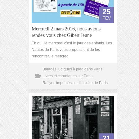
25
FÉV
Mercredi 2 mars 2016, nous avions
rendez-vous chez Gibert Jeune
Eh oui, le mercredi c’est le jour des enfants. Les
Nautes de Paris vous proposaient de les
rencontrer, le mercredi
Balades ludiques à pied dans Paris
Livres et chroniques sur Paris
Rallyes imprimés sur l'histoire de Paris
21