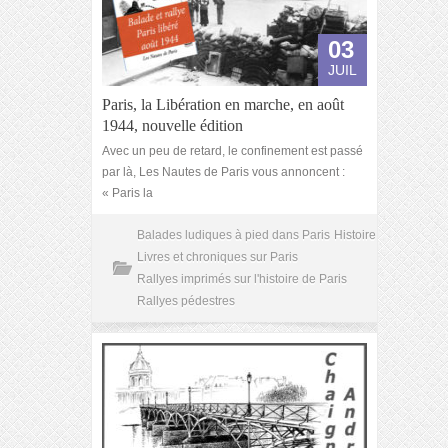
03
JUIL
Paris, la Libération en marche, en août
1944, nouvelle édition
Avec un peu de retard, le confinement est passé
par là, Les Nautes de Paris vous annoncent :
« Paris la
Balades ludiques à pied dans Paris
Histoire
Livres et chroniques sur Paris
Rallyes imprimés sur l'histoire de Paris
Rallyes pédestres