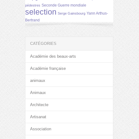
Seconde Guerre mondiale
pédestres
selection
Yann Arthus-
Serge Gainsbourg
Bertrand
CATÉGORIES
Académie des beaux-arts
Académie française
animaux
Animaux
Architecte
Artisanat
Association