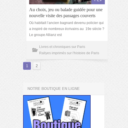
Au choix, jeu ou balade guidée pour une
nouvelle visite des passages couverts
Où habitait l’ancien bagnard devenu policier qui
a inspiré de nombreux écrivains au 19e siècle ?
Le groupe Allianz est
Livres et chroniques sur Paris
Rallyes imprimés sur l'histoire de Paris
1
2
NOTRE BOUTIQUE EN LIGNE