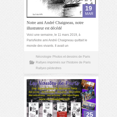
19
MAR
Notre ami André Chaigneau, notre
illustrateur est décédé
Voici une semaine, le 11 mars 2019, à
ParisNotre ami André Chaigneau quittait le
monde des vivants. Il avait un
Nécrologie
Photos et dessins de Paris
Rallyes imprimés sur l'histoire de Paris
Rallyes pédestres
25