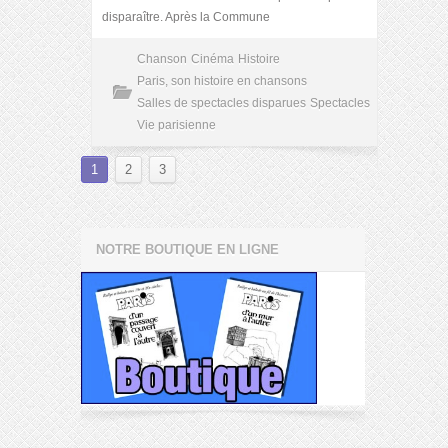
disparaître. Après la Commune
Chanson
Cinéma
Histoire
Paris, son histoire en chansons
Salles de spectacles disparues
Spectacles
Vie parisienne
1
2
3
NOTRE BOUTIQUE EN LIGNE