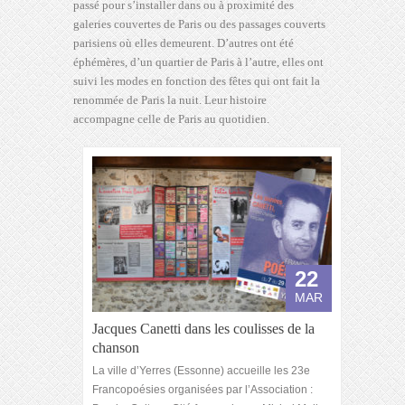
passé pour s’installer dans ou à proximité des
galeries couvertes de Paris ou des passages couverts
parisiens où elles demeurent. D’autres ont été
éphémères, d’un quartier de Paris à l’autre, elles ont
suivi les modes en fonction des fêtes qui ont fait la
renommée de Paris la nuit. Leur histoire
accompagne celle de Paris au quotidien.
22
MAR
Jacques Canetti dans les coulisses de la
chanson
La ville d’Yerres (Essonne) accueille les 23e
Francopoésies organisées par l’Association :