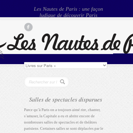
Les Nautes de Paris : une façon
ludique de découvrir Paris
Salles de spectacles disparues
Parce qu’à Paris on a toujours aimé rire, chanter,
s’amuser, la Capitale a eu et abrite encore de
nombreuses salles de spectacles et de théâtres
parisiens. Certaines salles se sont déplacées par le