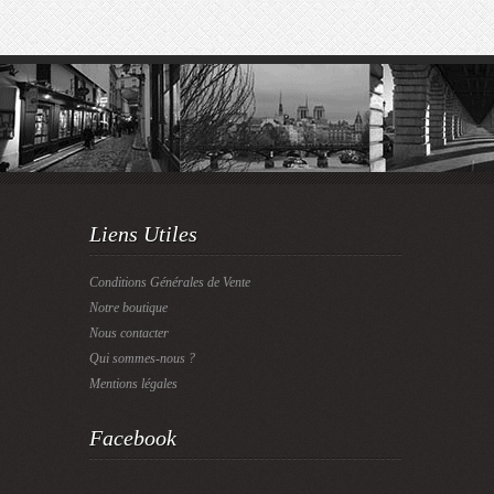
Liens Utiles
Conditions Générales de Vente
Notre boutique
Nous contacter
Qui sommes-nous ?
Mentions légales
Facebook