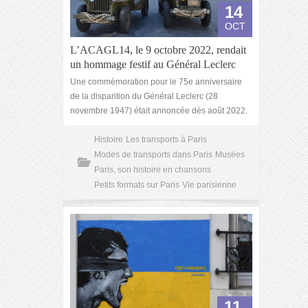
14
OCT
L’ACAGL14, le 9 octobre 2022, rendait
un hommage festif au Général Leclerc
Une commémoration pour le 75e anniversaire
de la disparition du Général Leclerc (28
novembre 1947) était annoncée dès août 2022.
Histoire
Les transports à Paris
Modes de transports dans Paris
Musées
Paris, son histoire en chansons
Petits formats sur Paris
Vie parisienne
11