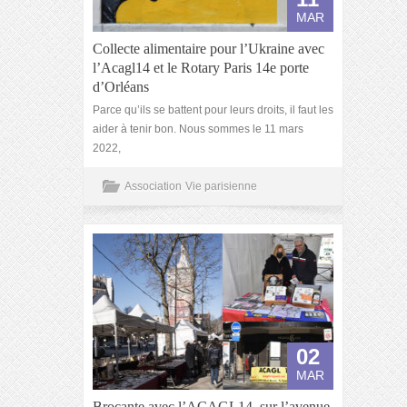
MAR
Collecte alimentaire pour l’Ukraine avec
l’Acagl14 et le Rotary Paris 14e porte
d’Orléans
Parce qu’ils se battent pour leurs droits, il faut les
aider à tenir bon. Nous sommes le 11 mars
2022,
Association
Vie parisienne
02
MAR
Brocante avec l’ACAGL14, sur l’avenue