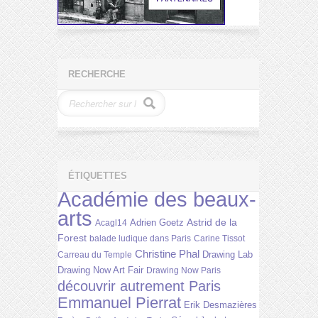
RECHERCHE
ÉTIQUETTES
Académie des beaux-
arts
Astrid de la
Adrien Goetz
Acagl14
Forest
balade ludique dans Paris
Carine Tissot
Christine Phal
Drawing Lab
Carreau du Temple
Drawing Now Art Fair
Drawing Now Paris
découvrir autrement Paris
Emmanuel Pierrat
Erik Desmazières