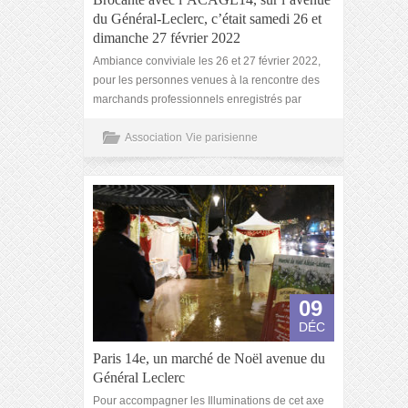
du Général-Leclerc, c’était samedi 26 et
dimanche 27 février 2022
Ambiance conviviale les 26 et 27 février 2022,
pour les personnes venues à la rencontre des
marchands professionnels enregistrés par
Association
Vie parisienne
09
DÉC
Paris 14e, un marché de Noël avenue du
Général Leclerc
Pour accompagner les Illuminations de cet axe