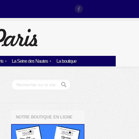
is
La Seine des Nautes
La boutique
NOTRE BOUTIQUE EN LIGNE