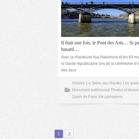
Il était une fois, le Pont des Arts… Si p
hasard…
Avec la chanteuse Aya Nakamura et les 60 mu
la Garde républicaine lors de la cérémonie d’
des Jeux
Histoire
La Seine des Nautes
Les quais
Monument patrimonial
Photos et dessin
Quais de Paris
Vie parisienne
1
2