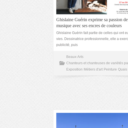
Ghislaine Guérin exprime sa passion de
musique avec ses encres de couleurs
Ghislaine Guérin fait partie de celles qui ont e
vies. Dessinatrice professionnelle, elle a exer
publicité, puis
Beaux-Arts
Chanteurs et chanteuses de variétés pa
Exposition
Métiers d'art
Peinture
Quais 