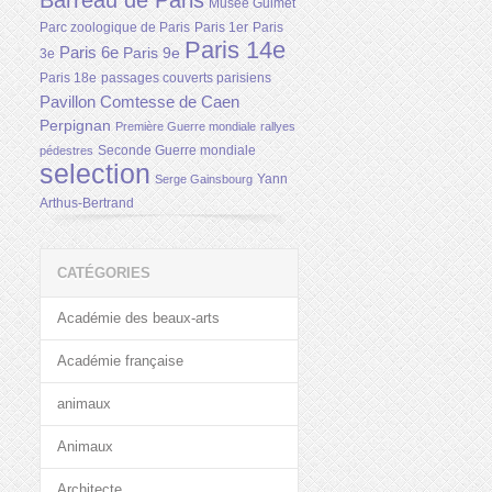
Barreau de Paris
Musée Guimet
Parc zoologique de Paris
Paris 1er
Paris
Paris 14e
Paris 6e
Paris 9e
3e
Paris 18e
passages couverts parisiens
Pavillon Comtesse de Caen
Perpignan
Première Guerre mondiale
rallyes
Seconde Guerre mondiale
pédestres
selection
Yann
Serge Gainsbourg
Arthus-Bertrand
CATÉGORIES
Académie des beaux-arts
Académie française
animaux
Animaux
Architecte