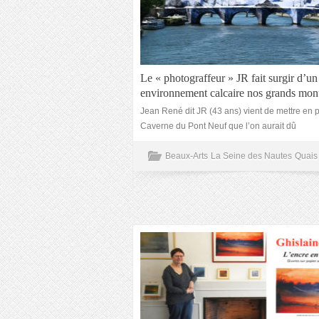
Le « photograffeur » JR fait surgir d’un
environnement calcaire nos grands mo
Jean René dit JR (43 ans) vient de mettre en 
Caverne du Pont Neuf que l’on aurait dû
Beaux-Arts
La Seine des Nautes
Quais