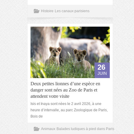
Histoire
Les canaux parisiens
26
JUIN
Deux petites lionnes d’une espèce en
danger sont nées au Zoo de Paris et
attendent votre visite
Isis et Inaya sont nées le 2 avril 2026, à une
heure d’intervalle, au parc Zoologique de Paris,
Bois de
Animaux
Balades ludiques à pied dans Paris