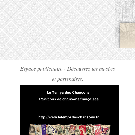
Espace publicitaire - Découvrez les musées
et partenaires.