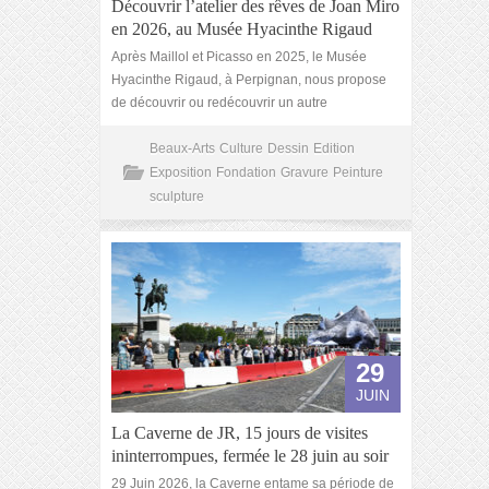
Découvrir l’atelier des rêves de Joan Miro
en 2026, au Musée Hyacinthe Rigaud
Après Maillol et Picasso en 2025, le Musée
Hyacinthe Rigaud, à Perpignan, nous propose
de découvrir ou redécouvrir un autre
Beaux-Arts
Culture
Dessin
Edition
Exposition
Fondation
Gravure
Peinture
sculpture
29
JUIN
La Caverne de JR, 15 jours de visites
ininterrompues, fermée le 28 juin au soir
29 Juin 2026, la Caverne entame sa période de