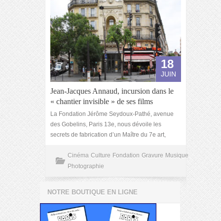
18
JUIN
Jean-Jacques Annaud, incursion dans le
« chantier invisible » de ses films
La Fondation Jérôme Seydoux-Pathé, avenue
des Gobelins, Paris 13e, nous dévoile les
secrets de fabrication d’un Maître du 7e art,
Cinéma
Culture
Fondation
Gravure
Musique
Photographie
NOTRE BOUTIQUE EN LIGNE