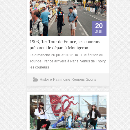
20
JUIL
1903, 1er Tour de France, les coureurs
préparent le départ à Montgeron
Le dimanche 26 juillet 2026, la 113e édition du
Tour de France arrivera à Paris. Venus de Thoiry,
les coureurs
Histoire
Patrimoine
Régions
Sports