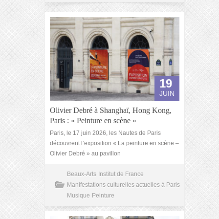
19
JUIN
Olivier Debré à Shanghaï, Hong Kong,
Paris : « Peinture en scène »
Paris, le 17 juin 2026, les Nautes de Paris
découvrent l’exposition « La peinture en scène –
Olivier Debré » au pavillon
Beaux-Arts
Institut de France
Manifestations culturelles actuelles à Paris
Musique
Peinture