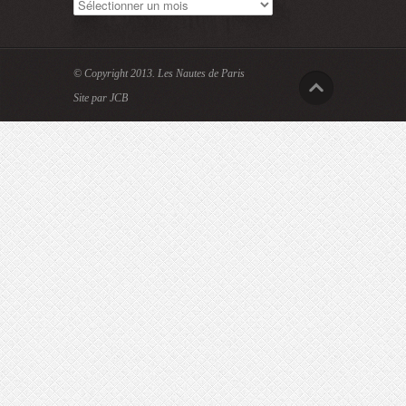
Archives
© Copyright 2013.
Les Nautes de Paris
Site par JCB