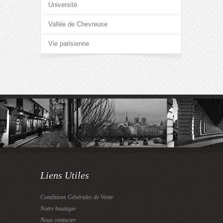
Université
Vallée de Chevreuse
Vie parisienne
Liens Utiles
Conditions Générales de Vente
Notre boutique
Nous contacter