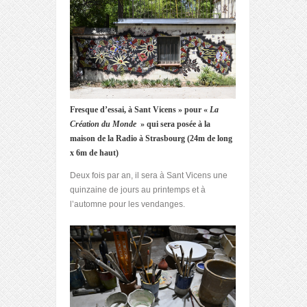
Fresque d’essai, à Sant Vicens » pour «
La
Création du Monde
» qui sera posée à la
maison de la Radio à Strasbourg (24m de long
x 6m de haut)
Deux fois par an, il sera à Sant Vicens une
quinzaine de jours au printemps et à
l’automne pour les vendanges.