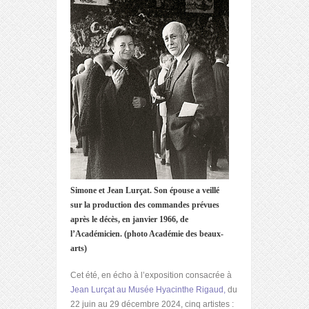
Simone et Jean Lurçat. Son épouse a veillé
sur la production des commandes prévues
après le décès, en janvier 1966, de
l’Académicien. (photo Académie des beaux-
arts)
Cet été, en écho à l’exposition consacrée à
Jean Lurçat au Musée Hyacinthe Rigaud,
du
22 juin au 29 décembre 2024, cinq artistes :