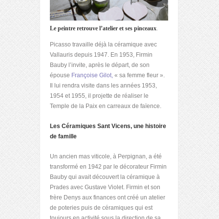
Le peintre retrouve l’atelier et ses pinceaux
.
Picasso travaille déjà la céramique avec
Vallauris depuis 1947. En 1953, Firmin
Bauby l’invite, après le départ, de son
épouse
Françoise Gilot,
« sa femme fleur ».
Il lui rendra visite dans les années 1953,
1954 et 1955, il projette de réaliser le
Temple de la Paix en carreaux de faïence.
Les Céramiques Sant Vicens, une histoire
de famille
Un ancien mas viticole, à Perpignan, a été
transformé en 1942 par le décorateur Firmin
Bauby qui avait découvert la céramique à
Prades avec Gustave Violet. Firmin et son
frère Denys aux finances ont créé un atelier
de poteries puis de céramiques qui est
toujours en activité sous la direction de sa