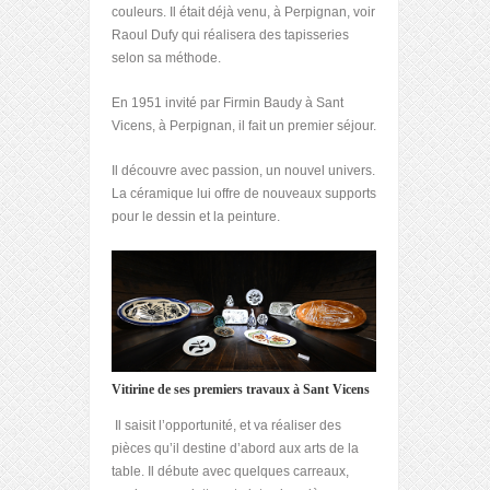
couleurs. Il était déjà venu, à Perpignan, voir
Raoul Dufy qui réalisera des tapisseries
selon sa méthode.
En 1951 invité par Firmin Baudy à Sant
Vicens, à Perpignan, il fait un premier séjour.
Il découvre avec passion, un nouvel univers.
La céramique lui offre de nouveaux supports
pour le dessin et la peinture.
Vitirine de ses premiers travaux à Sant Vicens
Il saisit l’opportunité, et va réaliser des
pièces qu’il destine d’abord aux arts de la
table. Il débute avec quelques carreaux,