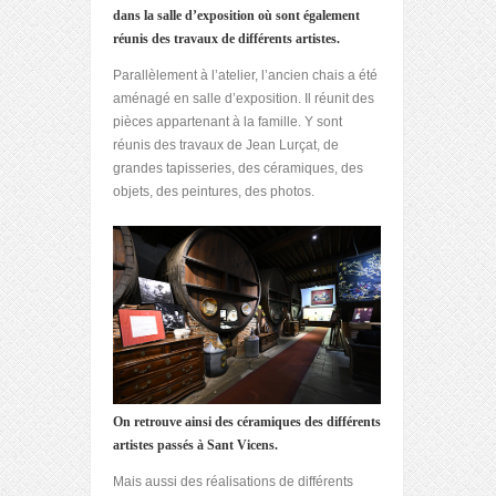
dans la salle d’exposition où sont également
réunis des travaux de différents artistes.
Parallèlement à l’atelier, l’ancien chais a été
aménagé en salle d’exposition. Il réunit des
pièces appartenant à la famille. Y sont
réunis des travaux de Jean Lurçat, de
grandes tapisseries, des céramiques, des
objets, des peintures, des photos.
On retrouve ainsi des céramiques des différents
artistes passés à Sant Vicens.
Mais aussi des réalisations de différents