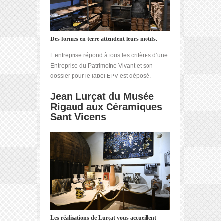
Des formes en terre attendent leurs motifs.
L’entreprise répond à tous les critères d’une
Entreprise du Patrimoine Vivant et son
dossier pour le label EPV est déposé.
Jean Lurçat du Musée
Rigaud aux Céramiques
Sant Vicens
Les réalisations de Lurçat vous accueillent