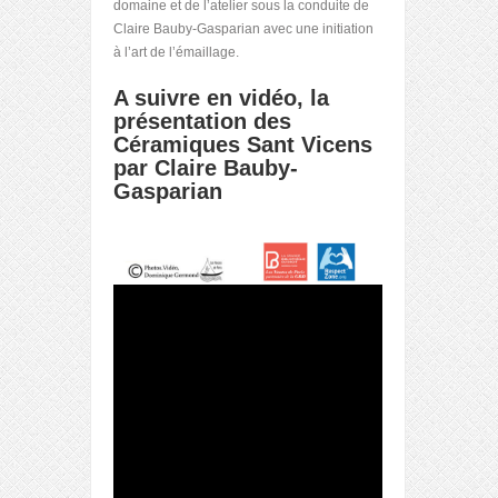
domaine et de l’atelier sous la conduite de
Claire Bauby-Gasparian avec une initiation
à l’art de l’émaillage.
A suivre en vidéo, la
présentation des
Céramiques Sant Vicens
par Claire Bauby-
Gasparian