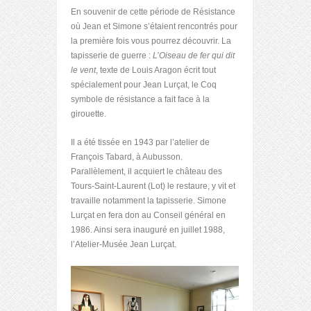
En souvenir de cette période de Résistance
où Jean et Simone s’étaient rencontrés pour
la première fois vous pourrez découvrir. La
tapisserie de guerre :
L’Oiseau de fer qui dit
le vent
, texte de Louis Aragon écrit tout
spécialement pour Jean Lurçat, le Coq
symbole de résistance a fait face à la
girouette.
Il a été tissée en 1943 par l’atelier de
François Tabard, à Aubusson.
Parallèlement, il acquiert le château des
Tours-Saint-Laurent (Lot) le restaure, y vit et
travaille notamment la tapisserie. Simone
Lurçat en fera don au Conseil général en
1986. Ainsi sera inauguré en juillet 1988,
l’Atelier-Musée Jean Lurçat.