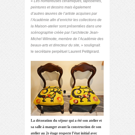
«
Les nombreuses céramiques, tapisseries,
peintures et dessins mais également
d’autres œuvres de l’artiste acquises par
l’Académie afin d’enrichir les collections de
la Maison-atelier sont présentées dans une
scénographie créée par l’architecte Jean-
Michel Wilmotte, membre de l’Académie des
beaux-arts et directeur du site,
» soulignait
le secrétaire perpétuel Laurent Petitgirard.
La décoration du séjour qui a été son atelier et
sa salle à manger avant la construction de son
atelier au 2e étage respecte l’état initial avec