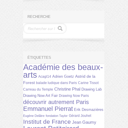
RECHERCHE
ÉTIQUETTES
Académie des beaux-
arts
Astrid de la
Adrien Goetz
Acagl14
Forest
balade ludique dans Paris
Carine Tissot
Christine Phal
Drawing Lab
Carreau du Temple
Drawing Now Art Fair
Drawing Now Paris
découvrir autrement Paris
Emmanuel Pierrat
Erik Desmazières
Gérard Jouhet
Eugène Delâtre
fondation Taylor
Institut de France
Jean Gaumy