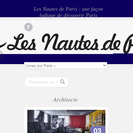
Les Nautes de Paris : une façon
ludique de découvrir Paris
Architecte
03