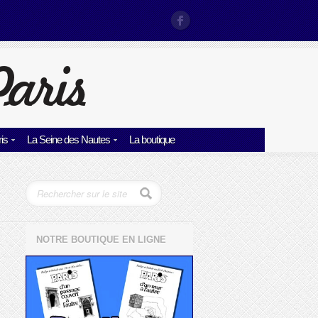
is
La Seine des Nautes
La boutique
NOTRE BOUTIQUE EN LIGNE