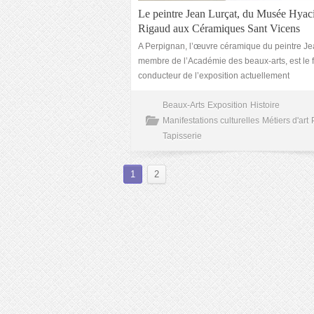
Le peintre Jean Lurçat, du Musée Hyac
Rigaud aux Céramiques Sant Vicens
A Perpignan, l’œuvre céramique du peintre Je
membre de l’Académie des beaux-arts, est le f
conducteur de l’exposition actuellement
Beaux-Arts
Exposition
Histoire
Manifestations culturelles
Métiers d'art
Tapisserie
1
2