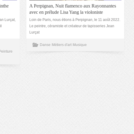
inthe
A Perpignan, Nuit flamenco aux Rayonnantes
avec en prélude Lisa Yang la violoniste
an Lurçat,
Loin de Paris, nous étions à Perpignan, le 11 août 2022.
il
Le peintre, céramiste et créateur de tapisseries Jean
Lurçat
Danse
Métiers d'art
Musique
Peinture