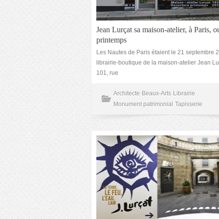
Jean Lurçat sa maison-atelier, à Paris, o
printemps
Les Nautes de Paris étaient le 21 septembre 2
librairie-boutique de la maison-atelier Jean Lu
101, rue
Architecte
Beaux-Arts
Librairie
Monument patrimonial
Tapisserie