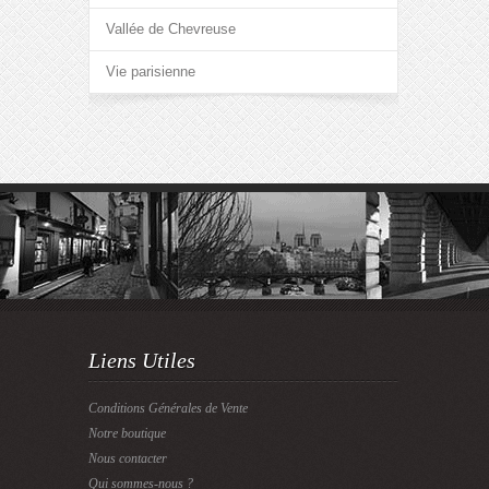
Vallée de Chevreuse
Vie parisienne
Liens Utiles
Conditions Générales de Vente
Notre boutique
Nous contacter
Qui sommes-nous ?