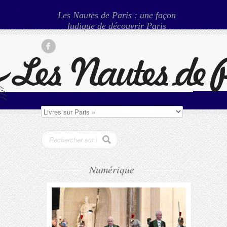
Les Nautes de Paris : une façon
ludique de découvrir Paris
Numérique