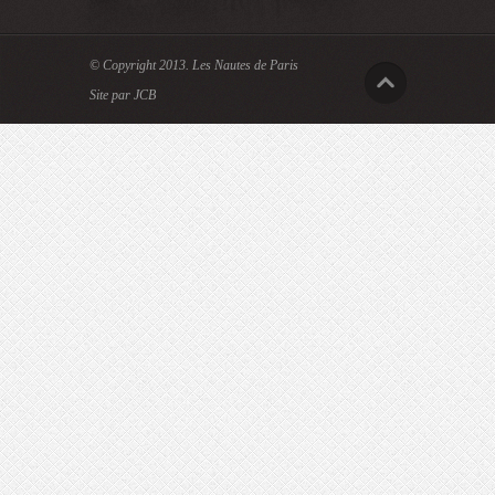
© Copyright 2013.
Les Nautes de Paris
Site par JCB