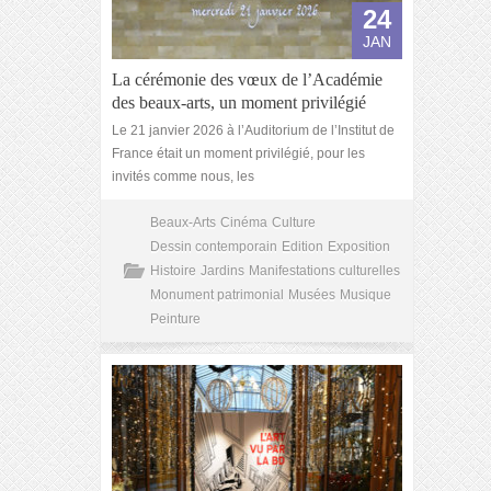
24
JAN
La cérémonie des vœux de l’Académie
des beaux-arts, un moment privilégié
Le 21 janvier 2026 à l’Auditorium de l’Institut de
France était un moment privilégié, pour les
invités comme nous, les
Beaux-Arts
Cinéma
Culture
Dessin contemporain
Edition
Exposition
Histoire
Jardins
Manifestations culturelles
Monument patrimonial
Musées
Musique
Peinture