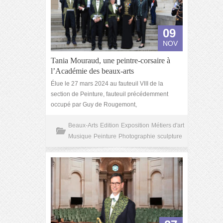
09
NOV
Tania Mouraud, une peintre-corsaire à
l’Académie des beaux-arts
Élue le 27 mars 2024 au fauteuil VIII de la
section de Peinture, fauteuil précédemment
occupé par Guy de Rougemont,
Beaux-Arts
Edition
Exposition
Métiers d'art
Musique
Peinture
Photographie
sculpture