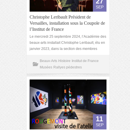
27
SEP
Christophe Leribault Président de
Versailles, installation sous la Coupole de
l’Institut de France
Le mercredi 25 septembre 2024, l’Académie des
beaux-arts installait Christophe Leribault, élu en
janvier 2023, dans la section des membres
Beaux-Arts
Histoire
Institut de France
Musées
Rallyes pédestres
11
SEP