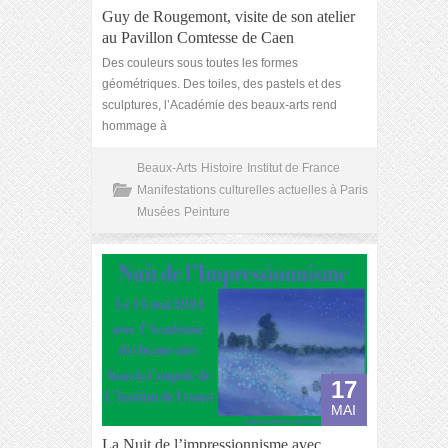
Guy de Rougemont, visite de son atelier
au Pavillon Comtesse de Caen
Des couleurs sous toutes les formes
géométriques. Des toiles, des pastels et des
sculptures, l’Académie des beaux-arts rend
hommage à
Beaux-Arts
Histoire
Institut de France
Manifestations culturelles actuelles à Paris
Musées
Peinture
17
MAI
La Nuit de l’impressionnisme avec