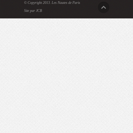
© Copyright 2013.
Les Nautes de Paris
Site par JCB