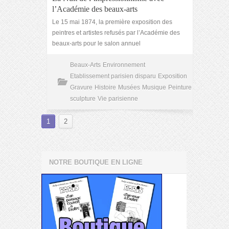
l’Académie des beaux-arts
Le 15 mai 1874, la première exposition des
peintres et artistes refusés par l’Académie des
beaux-arts pour le salon annuel
Beaux-Arts
Environnement
Etablissement parisien disparu
Exposition
Gravure
Histoire
Musées
Musique
Peinture
sculpture
Vie parisienne
1
2
NOTRE BOUTIQUE EN LIGNE