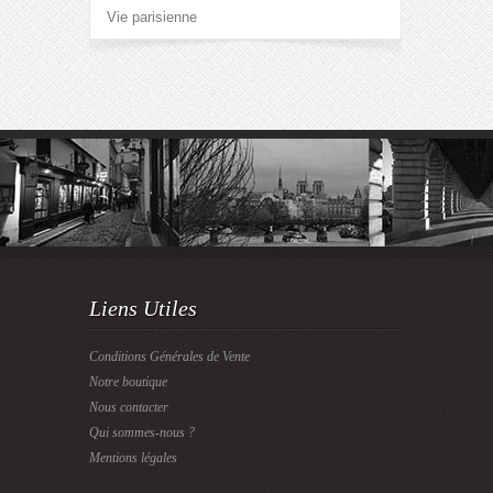
Vie parisienne
Liens Utiles
Conditions Générales de Vente
Notre boutique
Nous contacter
Qui sommes-nous ?
Mentions légales