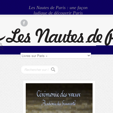
Les Nautes de Paris : une façon
ludique de découvrir Paris