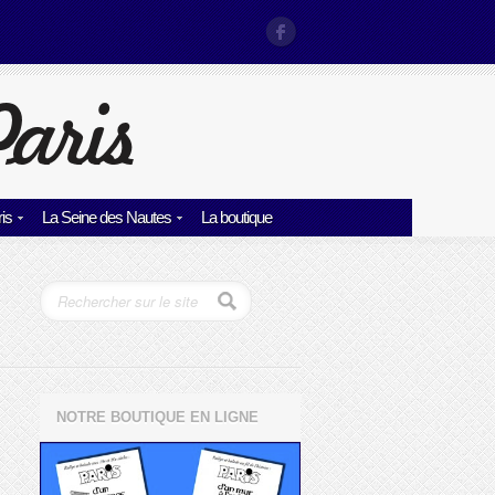
is
La Seine des Nautes
La boutique
NOTRE BOUTIQUE EN LIGNE