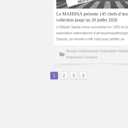
Le MAHHSA présente 145 chefs-d’œuv
collection jusqu’au 26 juillet 2026
L’Hôpital Sainte-Anne accueillait en 1950 la 
exposition international d’art psychopathologi
Depuis, un musée a été créé pour abriter sa
Dessin contemporain
Exposition
Histoi
Patrimoine
Peinture
1
2
3
4