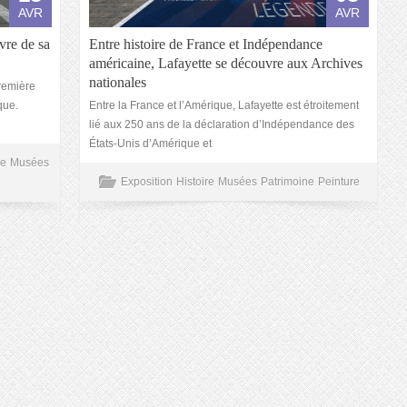
AVR
AVR
re de sa
Entre histoire de France et Indépendance
américaine, Lafayette se découvre aux Archives
nationales
première
que.
Entre la France et l’Amérique, Lafayette est étroitement
lié aux 250 ans de la déclaration d’Indépendance des
États-Unis d’Amérique et
re
Musées
Exposition
Histoire
Musées
Patrimoine
Peinture