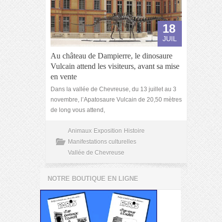
18
JUIL
Au château de Dampierre, le dinosaure
Vulcain attend les visiteurs, avant sa mise
en vente
Dans la vallée de Chevreuse, du 13 juillet au 3
novembre, l’Apatosaure Vulcain de 20,50 mètres
de long vous attend,
Animaux
Exposition
Histoire
Manifestations culturelles
Vallée de Chevreuse
NOTRE BOUTIQUE EN LIGNE