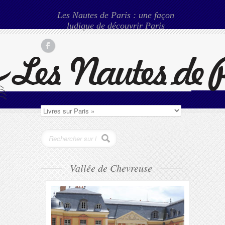
Les Nautes de Paris : une façon
ludique de découvrir Paris
Vallée de Chevreuse