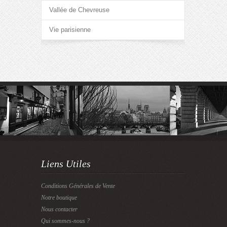
Vallée de Chevreuse
Vie parisienne
Liens Utiles
Conditions Générales de Vente
Notre boutique
Nous contacter
Qui sommes-nous ?