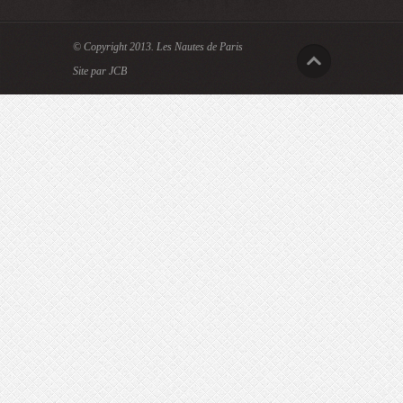
© Copyright 2013.
Les Nautes de Paris
Site par JCB