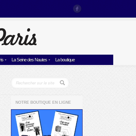
is
La Seine des Nautes
La boutique
NOTRE BOUTIQUE EN LIGNE