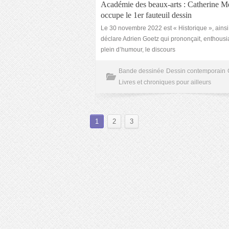
Académie des beaux-arts : Catherine M
occupe le 1er fauteuil dessin
Le 30 novembre 2022 est « Historique », ainsi
déclare Adrien Goetz qui prononçait, enthousi
plein d’humour, le discours
Bande dessinée
Dessin contemporain
Livres et chroniques pour ailleurs
1
2
3