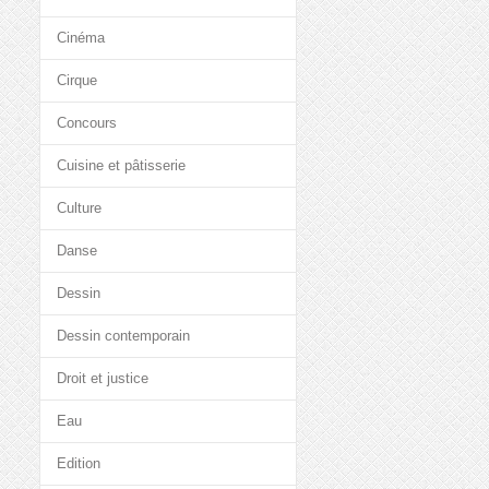
Cinéma
Cirque
Concours
Cuisine et pâtisserie
Culture
Danse
Dessin
Dessin contemporain
Droit et justice
Eau
Edition