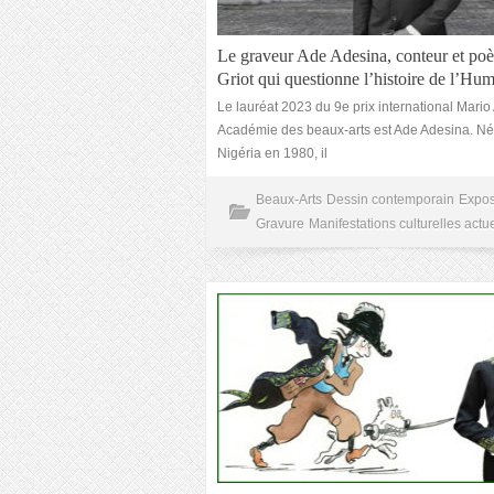
Le graveur Ade Adesina, conteur et poè
Griot qui questionne l’histoire de l’Hum
Le lauréat 2023 du 9e prix international Mario 
Académie des beaux-arts est Ade Adesina. Né
Nigéria en 1980, il
Beaux-Arts
Dessin contemporain
Expos
Gravure
Manifestations culturelles actue