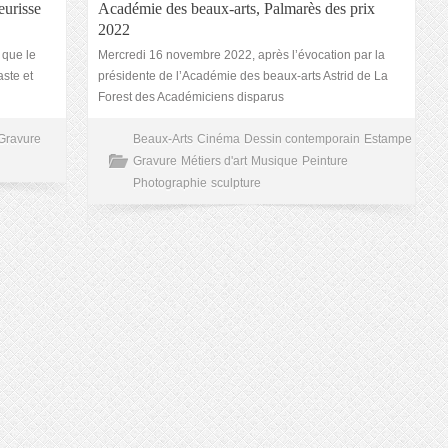
eurisse
Académie des beaux-arts, Palmarès des prix
2022
 que le
Mercredi 16 novembre 2022, après l’évocation par la
aste et
présidente de l’Académie des beaux-arts Astrid de La
Forest des Académiciens disparus
Gravure
Beaux-Arts
Cinéma
Dessin contemporain
Estampe
Gravure
Métiers d'art
Musique
Peinture
Photographie
sculpture