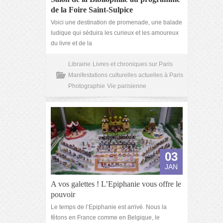
de la Foire Saint-Sulpice
Voici une destination de promenade, une balade
ludique qui séduira les curieux et les amoureux
du livre et de la
Librairie
Livres et chroniques sur Paris
Manifestations culturelles actuelles à Paris
Photographie
Vie parisienne
03
JAN
A vos galettes ! L’Epiphanie vous offre le
pouvoir
Le temps de l’Epiphanie est arrivé. Nous la
fêtons en France comme en Belgique, le