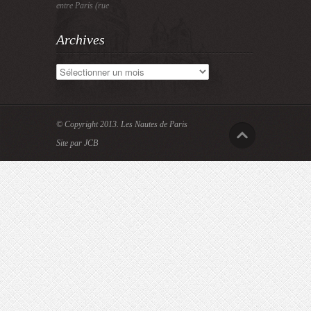
entre Paris (rue
Archives
Archives
© Copyright 2013.
Les Nautes de Paris
Site par JCB