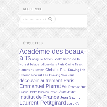
RECHERCHE
ÉTIQUETTES
Académie des beaux-
arts
Astrid de la
Adrien Goetz
Acagl14
Forest
balade ludique dans Paris
Carine Tissot
Christine Phal
Drawing Lab
Carreau du Temple
Drawing Now Art Fair
Drawing Now Paris
découvrir autrement Paris
Emmanuel Pierrat
Erik Desmazières
Gérard Jouhet
Eugène Delâtre
fondation Taylor
Institut de France
Jean Gaumy
Laurent Petitgirard
Louis XIV