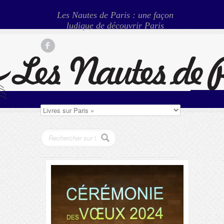
Les Nautes de Paris : une façon
ludique de découvrir Paris