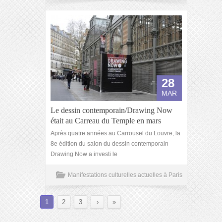
28
MAR
Le dessin contemporain/Drawing Now
était au Carreau du Temple en mars
Après quatre années au Carrousel du Louvre, la
8e édition du salon du dessin contemporain
Drawing Now a investi le
Manifestations culturelles actuelles à Paris
1
2
3
›
»