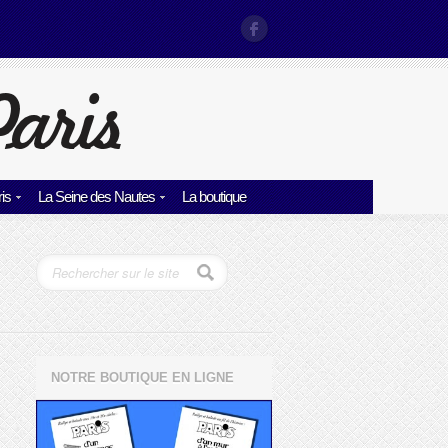
is
La Seine des Nautes
La boutique
NOTRE BOUTIQUE EN LIGNE