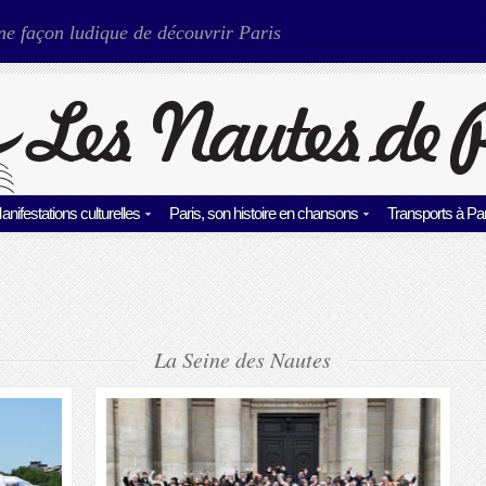
ne façon ludique de découvrir Paris
anifestations culturelles
Paris, son histoire en chansons
Transports à Par
La Seine des Nautes