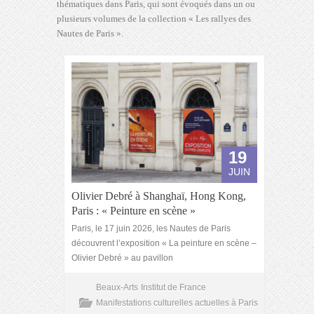
thématiques dans Paris, qui sont évoqués dans un ou
plusieurs volumes de la collection « Les rallyes des
Nautes de Paris ».
19
JUIN
Olivier Debré à Shanghaï, Hong Kong,
Paris : « Peinture en scène »
Paris, le 17 juin 2026, les Nautes de Paris
découvrent l’exposition « La peinture en scène –
Olivier Debré » au pavillon
Beaux-Arts
Institut de France
Manifestations culturelles actuelles à Paris