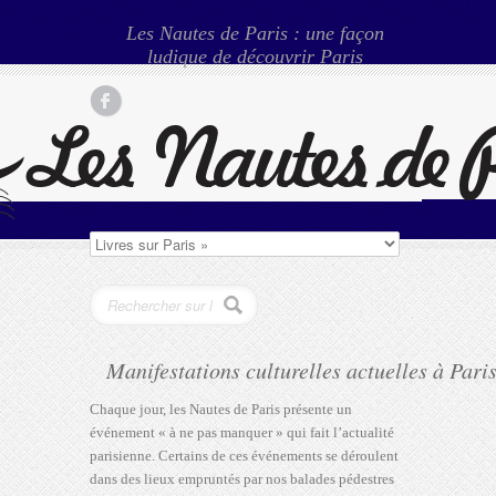
Les Nautes de Paris : une façon
ludique de découvrir Paris
Manifestations culturelles actuelles à Pari
Chaque jour, les Nautes de Paris présente un
événement « à ne pas manquer » qui fait l’actualité
parisienne. Certains de ces événements se déroulent
dans des lieux empruntés par nos balades pédestres