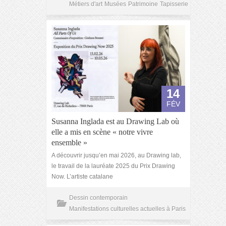
Métiers d'art
Musées
Patrimoine
Tapisserie
14
FÉV
Susanna Inglada est au Drawing Lab où
elle a mis en scène « notre vivre
ensemble »
A découvrir jusqu’en mai 2026, au Drawing lab,
le travail de la lauréate 2025 du Prix Drawing
Now. L’artiste catalane
Dessin contemporain
Manifestations culturelles actuelles à Paris