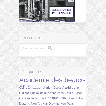
RECHERCHE
ÉTIQUETTES
Académie des beaux-
arts
Astrid de la
Adrien Goetz
Acagl14
Forest
balade ludique dans Paris
Carine Tissot
Christine Phal
Drawing Lab
Carreau du Temple
Drawing Now Art Fair
Drawing Now Paris