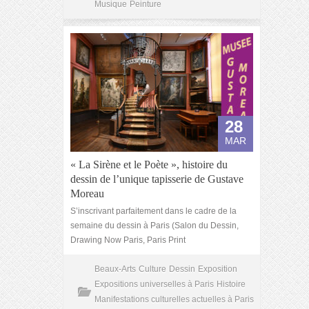
Musique
Peinture
28
MAR
« La Sirène et le Poète », histoire du
dessin de l’unique tapisserie de Gustave
Moreau
S’inscrivant parfaitement dans le cadre de la
semaine du dessin à Paris (Salon du Dessin,
Drawing Now Paris, Paris Print
Beaux-Arts
Culture
Dessin
Exposition
Expositions universelles à Paris
Histoire
Manifestations culturelles actuelles à Paris