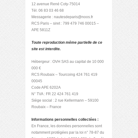
12 avenue René Coty-75014
Tél. 06 83 03 46 68
Messagerie : nautesdeparis@noos.fr
RCS Paris – siret : 799 479 746 00015 –
APE 5811Z
Toute reproduction même partielle de ce
site est interdite.
Hébergeur : OVH SAS au capital de 10 000
000 €
RCS Roubaix – Tourcoing 424 761 419
00045
Code APE 6202A
N° TVA : FR 22 424 761 419
Siège social : 2 rue Kellermann – 59100
Roubaix – France
Informations personnelles collectées :
En France, les données personnelles sont
notamment protégées par la loi n° 78-87 du