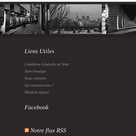
Liens Utiles
Conditions Générales de Vente
Notre boutique
Nous contacter
Qui sommes-nous ?
Mentions légales
Facebook
Notre flux RSS