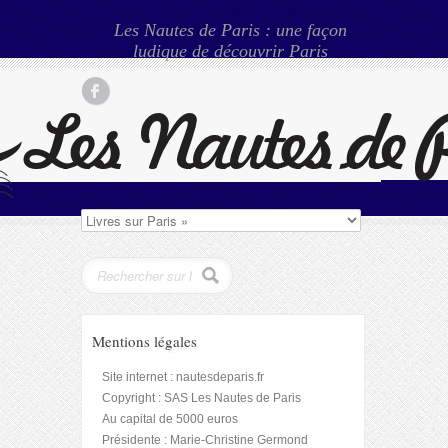
Les Nautes de Paris : une façon
ludique de découvrir Paris
Mentions légales
Site internet : nautesdeparis.fr
Copyright : SAS Les Nautes de Paris
Au capital de 5000 euros
Présidente : Marie-Christine Germond