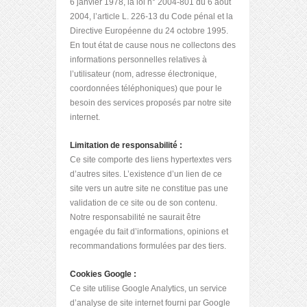
6 janvier 1978, la loi n° 2004-801 du 6 août
2004, l’article L. 226-13 du Code pénal et la
Directive Européenne du 24 octobre 1995.
En tout état de cause nous ne collectons des
informations personnelles relatives à
l’utilisateur (nom, adresse électronique,
coordonnées téléphoniques) que pour le
besoin des services proposés par notre site
internet.
Limitation de responsabilité :
Ce site comporte des liens hypertextes vers
d’autres sites. L’existence d’un lien de ce
site vers un autre site ne constitue pas une
validation de ce site ou de son contenu.
Notre responsabilité ne saurait être
engagée du fait d’informations, opinions et
recommandations formulées par des tiers.
Cookies Google :
Ce site utilise Google Analytics, un service
d’analyse de site internet fourni par Google