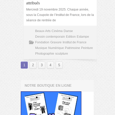
attribués
Mercredi 19 novembre 2025. Chaque année,
sous la Coupole de l’Institut de France, lors de la
séance de rentrée de
Beaux-Arts
Cinéma
Danse
Dessin contemporain
Edition
Estampe
Fondation
Gravure
Institut de France
Musique
Numérique
Patrimoine
Peinture
Photographie
sculpture
1
2
3
4
5
NOTRE BOUTIQUE EN LIGNE