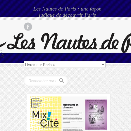
Les Nautes de Paris : une façon
ludique de découvrir Paris