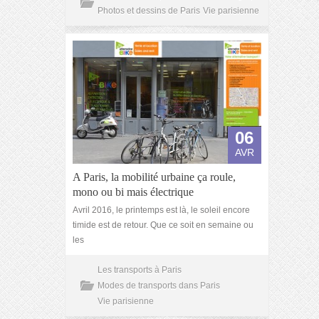
Photos et dessins de Paris
Vie parisienne
06
AVR
A Paris, la mobilité urbaine ça roule,
mono ou bi mais électrique
Avril 2016, le printemps est là, le soleil encore
timide est de retour. Que ce soit en semaine ou
les
Les transports à Paris
Modes de transports dans Paris
Vie parisienne