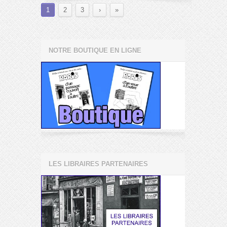
1
2
3
›
»
NOTRE BOUTIQUE EN LIGNE
LES LIBRAIRES PARTENAIRES