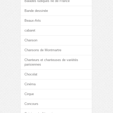
Balades ludiques Île de France
Bande dessinée
Beaux-Arts
cabaret
Chanson
Chansons de Montmartre
Chanteurs et chanteuses de variétés
parisiennes
Chocolat
Cinéma
Cirque
Concours