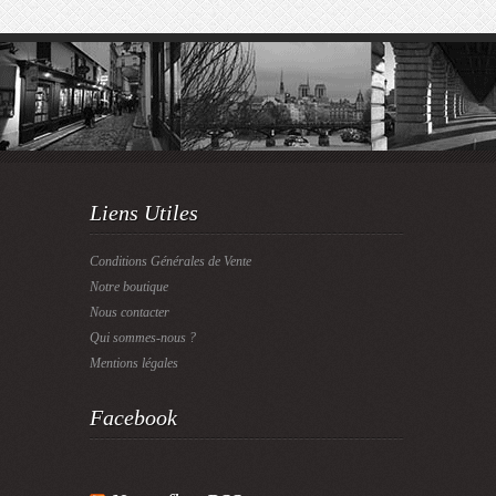
Liens Utiles
Conditions Générales de Vente
Notre boutique
Nous contacter
Qui sommes-nous ?
Mentions légales
Facebook