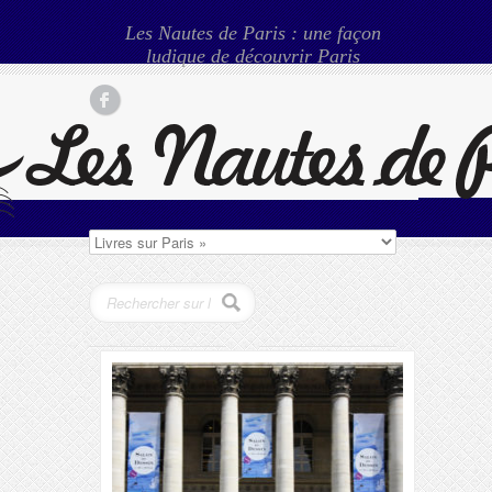
Les Nautes de Paris : une façon
ludique de découvrir Paris