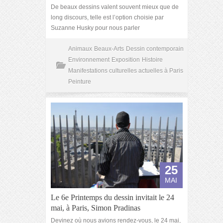
De beaux dessins valent souvent mieux que de
long discours, telle est l’option choisie par
Suzanne Husky pour nous parler
Animaux
Beaux-Arts
Dessin contemporain
Environnement
Exposition
Histoire
Manifestations culturelles actuelles à Paris
Peinture
25
MAI
Le 6e Printemps du dessin invitait le 24
mai, à Paris, Simon Pradinas
Devinez où nous avions rendez-vous, le 24 mai,