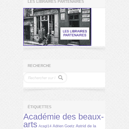
LES LIBRAIRES PARTENAIRES
RECHERCHE
ÉTIQUETTES
Académie des beaux-
arts
Astrid de la
Adrien Goetz
Acagl14