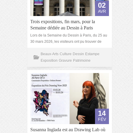
02
AVR
Trois expositions, fin mars, pour la
Semaine dédiée au Dessin à Paris
Lors de la Semaine du Dessin à Paris, du 25 au
30 mars 2026, les visiteurs ont pu trouver de
Beaux-Arts
Culture
Dessin
Estampe
Exposition
Gravure
Patrimoine
14
FÉV
Susanna Inglada est au Drawing Lab où