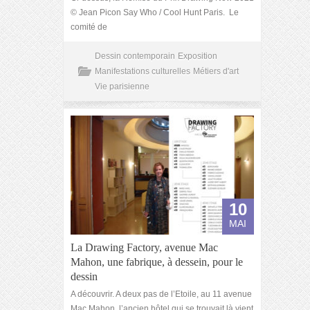
© Jean Picon Say Who / Cool Hunt Paris. Le
comité de
Dessin contemporain
Exposition
Manifestations culturelles
Métiers d'art
Vie parisienne
10
MAI
La Drawing Factory, avenue Mac
Mahon, une fabrique, à dessein, pour le
dessin
A découvrir. A deux pas de l’Etoile, au 11 avenue
Mac Mahon, l’ancien hôtel qui se trouvait là vient