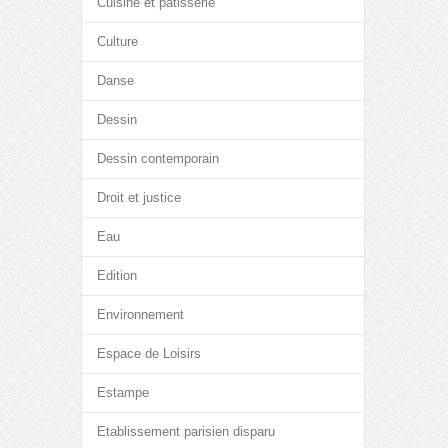
Cuisine et pâtisserie
Culture
Danse
Dessin
Dessin contemporain
Droit et justice
Eau
Edition
Environnement
Espace de Loisirs
Estampe
Etablissement parisien disparu