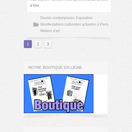
d’être
Dessin contemporain
Exposition
Manifestations culturelles actuelles à Paris
Métiers d'art
1
2
3
NOTRE BOUTIQUE EN LIGNE