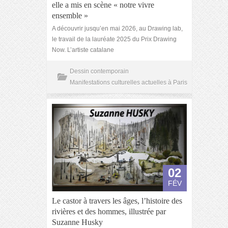
elle a mis en scène « notre vivre
ensemble »
A découvrir jusqu’en mai 2026, au Drawing lab,
le travail de la lauréate 2025 du Prix Drawing
Now. L’artiste catalane
Dessin contemporain
Manifestations culturelles actuelles à Paris
02
FÉV
Le castor à travers les âges, l’histoire des
rivières et des hommes, illustrée par
Suzanne Husky