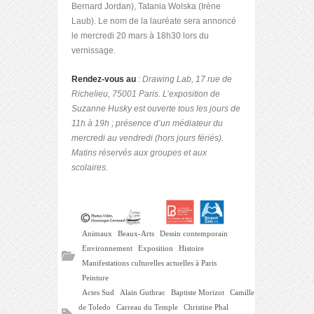
Bernard Jordan), Tatania Wolska (Irène
Laub). Le nom de la lauréate sera annoncé
le mercredi 20 mars à 18h30 lors du
vernissage.
Rendez-vous au
: Drawing Lab, 17 rue de
Richelieu, 75001 Paris. L’exposition de
Suzanne Husky est ouverte tous les jours de
11h à 19h ; présence d’un médiateur du
mercredi au vendredi (hors jours fériés).
Matins réservés aux groupes et aux
scolaires.
Animaux
Beaux-Arts
Dessin contemporain
Environnement
Exposition
Histoire
Manifestations culturelles actuelles à Paris
Peinture
Actes Sud
Alain Guthrac
Baptiste Morizot
Camille
de Toledo
Carreau du Temple
Christine Phal