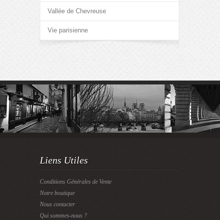
Vallée de Chevreuse
Vie parisienne
Liens Utiles
Conditions Générales de Vente
Notre boutique
Nous contacter
Qui sommes-nous ?