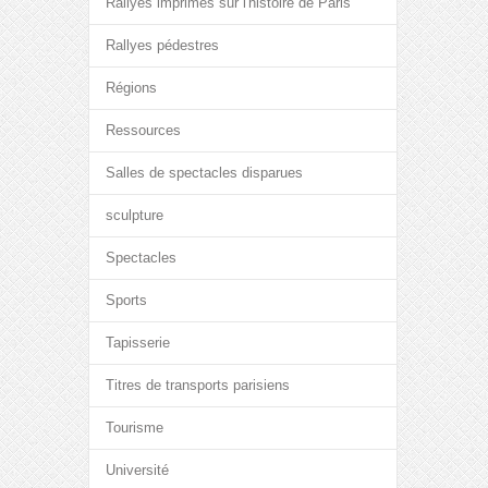
Rallyes imprimés sur l'histoire de Paris
Rallyes pédestres
Régions
Ressources
Salles de spectacles disparues
sculpture
Spectacles
Sports
Tapisserie
Titres de transports parisiens
Tourisme
Université