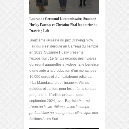
Lauranne Germond la commissaire, Suzanne
Husky l’artiste et Christine Phal fondatrice du
Drawing Lab
Douzième lauréate du prix Drawing Now
Fair qui s’est déroulé au Carreau du Temple
en 2023, Suzanne Husky présente
l’exposition :
Le temps profond des rivière
s
qui réunit aquarelles et vidéos. Elle bénéfice
d’une aide à la production d’un montant de
10 000 euros et d’un catalogue édité par
« La Manufacture de l’image ». Visites
guidées et ateliers pour les enfants sont au
programme. L’artiste prépare, pour
septembre 2024, avec Baptiste Morizot :
L’eau ou la vie. Alliance avec le temps
profond face au changement climatique
aux
éditions Actes Sud.