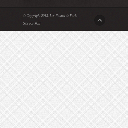
© Copyright 2013.
Les Nautes de Paris
Site par JCB