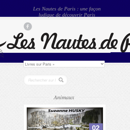
Les Nautes de Paris : une façon
ludique de découvrir Paris
Animaux
02