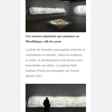
Une aventure planétaire qui commence au
Mésolithique, celle du castor
L’artiste de formation paysagiste horticole et
consultante en plantes, utilise la sculpture,
la vidéo, la photographie et le dessin pour
transmettre ses idées. La galerie Alain
Gutharc (Paris) accompagne son travail
depuis 2017.