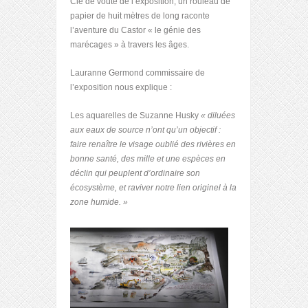
Clé de voute de l’exposition, un rouleau de
papier de huit mètres de long raconte
l’aventure du Castor « le génie des
marécages » à travers les âges.
Lauranne Germond commissaire de
l’exposition nous explique :
Les aquarelles de Suzanne Husky
« diluées
aux eaux de source n’ont qu’un objectif :
faire renaître le visage oublié des rivières en
bonne santé, des mille et une espèces en
déclin qui peuplent d’ordinaire son
écosystème, et raviver notre lien originel à la
zone humide. »