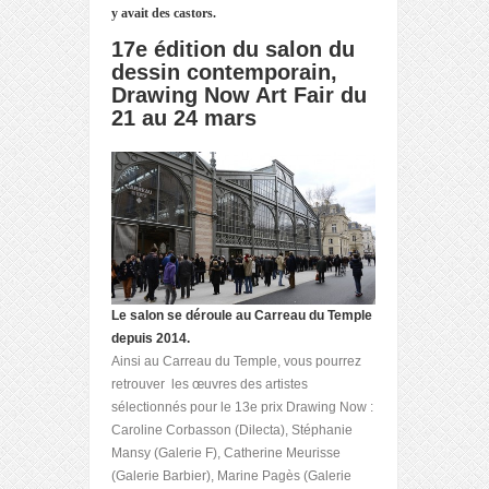
y avait des castors.
17
e
édition du salon du
dessin contemporain,
Drawing Now Art Fair du
21 au 24 mars
Le salon se déroule au Carreau du Temple
depuis 2014.
Ainsi au Carreau du Temple, vous pourrez
retrouver les œuvres des artistes
sélectionnés pour le 13
e
prix Drawing Now :
Caroline Corbasson (Dilecta), Stéphanie
Mansy (Galerie F), Catherine Meurisse
(Galerie Barbier), Marine Pagès (Galerie