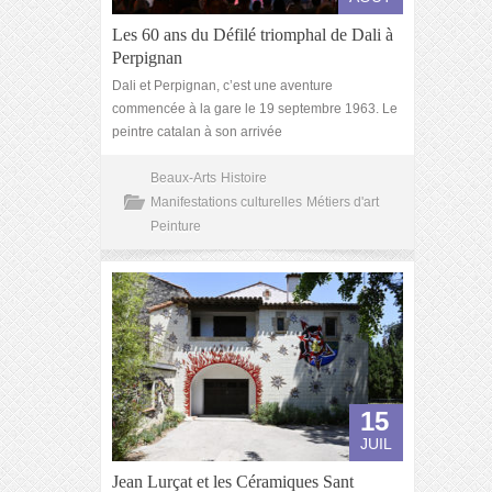
Les 60 ans du Défilé triomphal de Dali à
Perpignan
Dali et Perpignan, c’est une aventure
commencée à la gare le 19 septembre 1963. Le
peintre catalan à son arrivée
Beaux-Arts
Histoire
Manifestations culturelles
Métiers d'art
Peinture
15
JUIL
Jean Lurçat et les Céramiques Sant