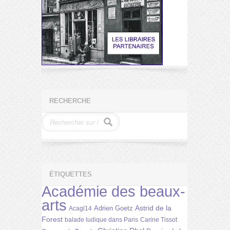
RECHERCHE
ÉTIQUETTES
Académie des beaux-
arts
Astrid de la
Adrien Goetz
Acagl14
Forest
balade ludique dans Paris
Carine Tissot