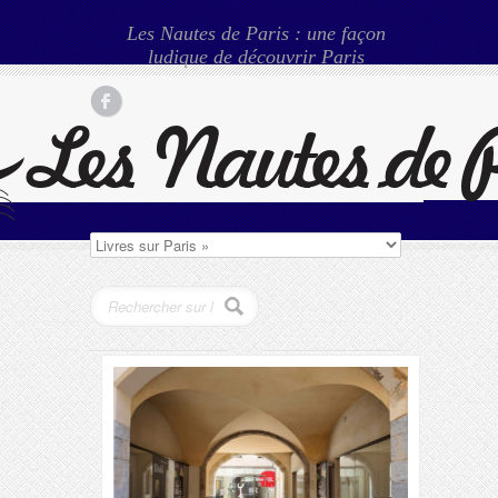
Les Nautes de Paris : une façon
ludique de découvrir Paris