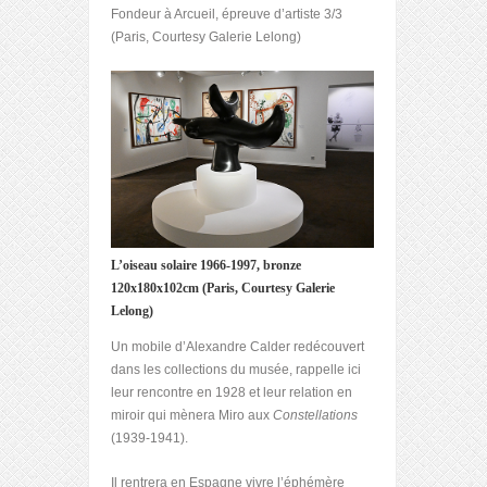
Fondeur à Arcueil, épreuve d’artiste 3/3
(Paris, Courtesy Galerie Lelong)
L’oiseau solaire 1966-1997, bronze
120x180x102cm (Paris, Courtesy Galerie
Lelong)
Un mobile d’Alexandre Calder redécouvert
dans les collections du musée, rappelle ici
leur rencontre en 1928 et leur relation en
miroir qui mènera Miro aux
Constellations
(1939-1941).
Il rentrera en Espagne vivre l’éphémère