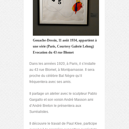
Gouache-Dessin, 11 août 1934, appartient à
une série (Paris, Courtesy Galerie Lelong)
Evocation du 43 rue Blomet
Dans les années 1920, à Paris, il s’installe
au 43 rue Blomet, à Montparnasse. Il sera
proche du célèbre Bal Nègre qu’il
fréquentera avec ses amis.
Il partage un atelier avec le sculpteur Pablo
Gargallo et son voisin André Masson ami
d’André Breton le présentera aux
Surréalistes.
Il découvre le travail de Paul Klee, participe