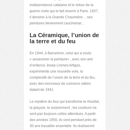
indépendance catalane et le retour de la
guerre civile qui le fait revenir à Paris. 1937,
il dessine à la Grande Chaumière… ses
peintures deviennent cauchemar…
La Céramique, l’union de
la terre et du feu
En 1944, à Barcelone, celui qui a voulu
«
assassiner la peinture
« , avec son ami
d’enfance Josep Llornes Artigas,
expérimente une nouvelle voie, la
complexité de l’union de la terre et du feu,
avec des morceaux de cuissons ratées
datant de 1941.
Le mystère du four qui transforme le résultat,
la glaçure, le surprennent ; les couleurs ne
sont pas toujours celles attendues. A partir
des années 1950, ils vont pendant près de
30 ans travailler ensemble. Ils réaliseront