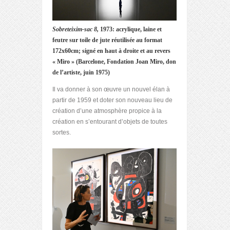
Sobreteixim-sac 8,
1973: acrylique, laine et
feutre sur toile de jute réutilisée au format
172x60cm; signé en haut à droite et au revers
« Miro » (Barcelone, Fondation Joan Miro, don
de l’artiste, juin 1975)
Il va donner à son œuvre un nouvel élan à
partir de 1959 et doter son nouveau lieu de
création d’une atmosphère propice à la
création en s’entourant d’objets de toutes
sortes.