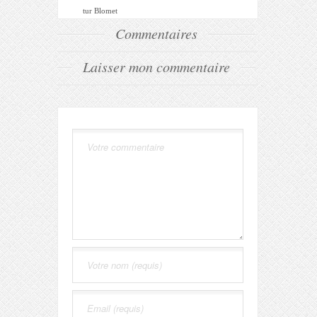
tur Blomet
Commentaires
Laisser mon commentaire