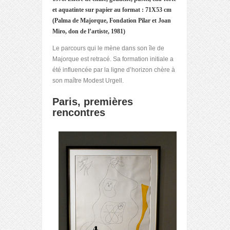
et aquatinte sur papier au format : 71X53 cm
(Palma de Majorque, Fondation Pilar et Joan
Miro, don de l’artiste, 1981)
Le parcours qui le mène dans son île de
Majorque est retracé. Sa formation initiale a
été influencée par la ligne d’horizon chère à
son maître Modest Urgell.
Paris, premières
rencontres