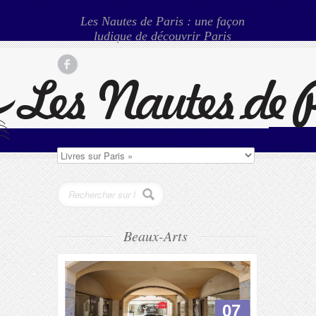
Les Nautes de Paris : une façon
ludique de découvrir Paris
Beaux-Arts
07