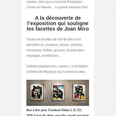
catalan, celui qui a consacré Perpignan :
Centre du Monde
… Le grand Salvador Dali.
A la découverte de
l’exposition qui souligne
les facettes de Joan Miro
Toutes les facettes de l’art de Miro sont
abordées ici, sculpture, dessin, peinture,
céramique, édition, gravure, récupération,
recyclage, architecture…
l’artiste préparait son « après », la fondation
à Palma de Majorque qui lui tenait à cœur.
Bon à tirer pour Fundacio Palma I, II, III
,
1978. Encre de chine, gouache, pastel, eau-forte