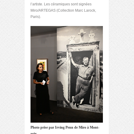
l’artiste. Les céramiques sont signées
Miro/ARTEGAS (Collection Marc Larock,
Paris).
Photo prise par Irving Penn de Miro à Mont-
roig