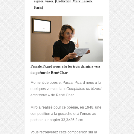
signés, vases. (Collection Marc Larock,
Paris)
Pascale Picard nous a lu les trois derniers vers
du poème de René Char
Moment de poésie, Pascal Picard nous a lu
quelques vers de la «
Complainte du lézard
amoureux
» de René Char.
Miro a réalisé pour ce poème, en 1948, une
composition à la gouache et à l’encre au
pochoir sur papier 33,3×25,2 cm.
Vous retrouverez cette composition sur la