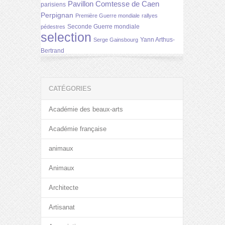
Pavillon Comtesse de Caen
parisiens
Perpignan
Première Guerre mondiale
rallyes
Seconde Guerre mondiale
pédestres
selection
Yann Arthus-
Serge Gainsbourg
Bertrand
CATÉGORIES
Académie des beaux-arts
Académie française
animaux
Animaux
Architecte
Artisanat