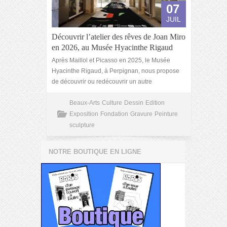
07
JUIL
Découvrir l’atelier des rêves de Joan Miro
en 2026, au Musée Hyacinthe Rigaud
Après Maillol et Picasso en 2025, le Musée
Hyacinthe Rigaud, à Perpignan, nous propose
de découvrir ou redécouvrir un autre
Beaux-Arts
Culture
Dessin
Edition
Exposition
Fondation
Gravure
Peinture
sculpture
NOTRE BOUTIQUE EN LIGNE