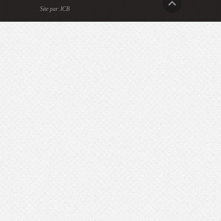
Site par JCB