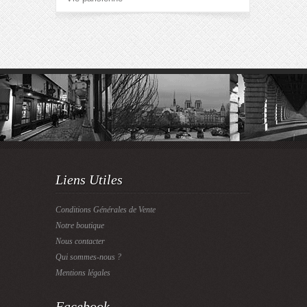
Liens Utiles
Conditions Générales de Vente
Notre boutique
Nous contacter
Qui sommes-nous ?
Mentions légales
Facebook