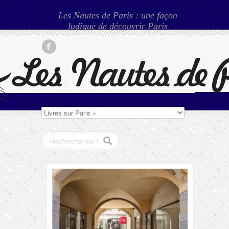
Les Nautes de Paris : une façon
ludique de découvrir Paris