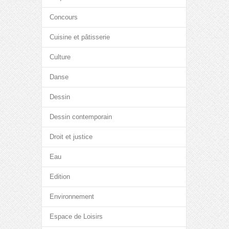
Concours
Cuisine et pâtisserie
Culture
Danse
Dessin
Dessin contemporain
Droit et justice
Eau
Edition
Environnement
Espace de Loisirs