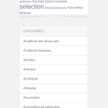
Seconde Guerre mondiale
pédestres
selection
Yann Arthus-
Serge Gainsbourg
Bertrand
CATÉGORIES
Académie des beaux-arts
Académie française
animaux
Animaux
Architecte
Artisanat
Association
Association du patrimoine