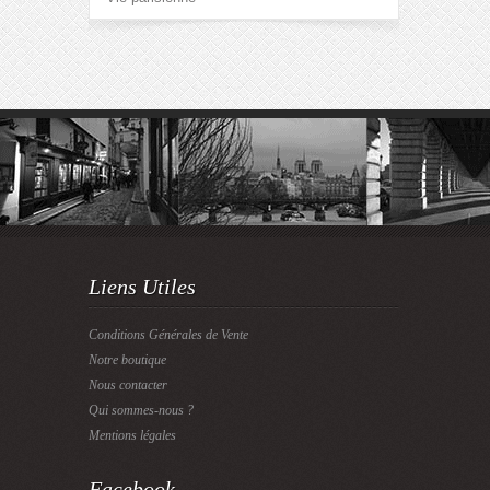
Liens Utiles
Conditions Générales de Vente
Notre boutique
Nous contacter
Qui sommes-nous ?
Mentions légales
Facebook