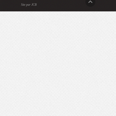
Site par JCB