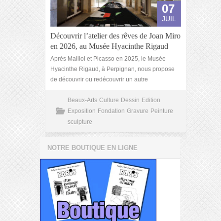
07
JUIL
Découvrir l’atelier des rêves de Joan Miro
en 2026, au Musée Hyacinthe Rigaud
Après Maillol et Picasso en 2025, le Musée
Hyacinthe Rigaud, à Perpignan, nous propose
de découvrir ou redécouvrir un autre
Beaux-Arts
Culture
Dessin
Edition
Exposition
Fondation
Gravure
Peinture
sculpture
NOTRE BOUTIQUE EN LIGNE