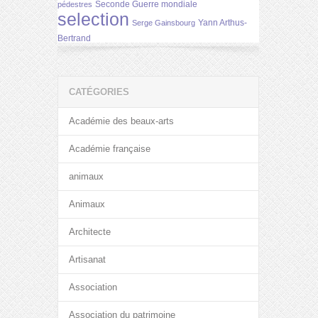
Seconde Guerre mondiale
pédestres
selection
Yann Arthus-
Serge Gainsbourg
Bertrand
CATÉGORIES
Académie des beaux-arts
Académie française
animaux
Animaux
Architecte
Artisanat
Association
Association du patrimoine