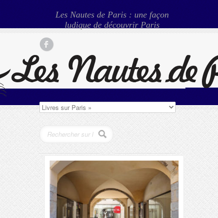
Les Nautes de Paris : une façon
ludique de découvrir Paris