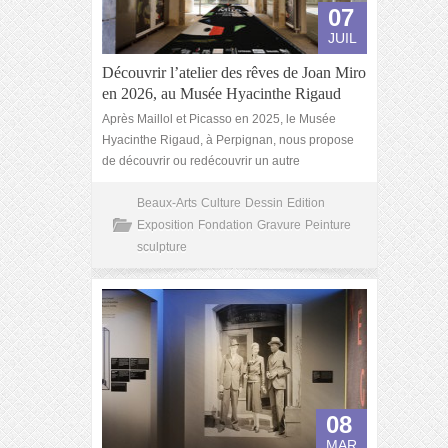
07
JUIL
Découvrir l’atelier des rêves de Joan Miro
en 2026, au Musée Hyacinthe Rigaud
Après Maillol et Picasso en 2025, le Musée
Hyacinthe Rigaud, à Perpignan, nous propose
de découvrir ou redécouvrir un autre
Beaux-Arts
Culture
Dessin
Edition
Exposition
Fondation
Gravure
Peinture
sculpture
08
MAR