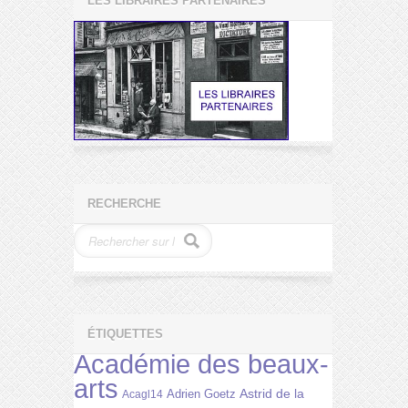
LES LIBRAIRES PARTENAIRES
RECHERCHE
ÉTIQUETTES
Académie des beaux-
arts
Astrid de la
Adrien Goetz
Acagl14