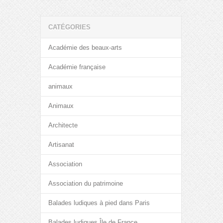
CATÉGORIES
Académie des beaux-arts
Académie française
animaux
Animaux
Architecte
Artisanat
Association
Association du patrimoine
Balades ludiques à pied dans Paris
Balades ludiques Île de France