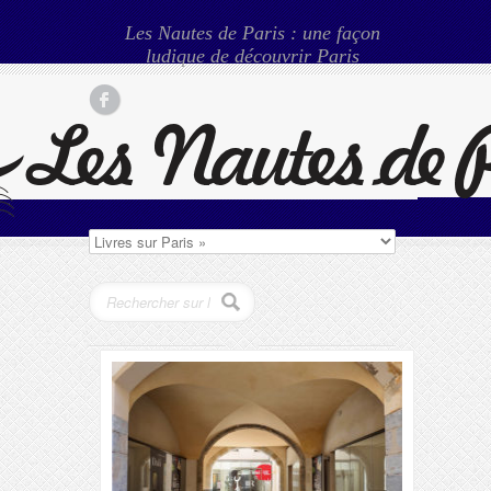
Les Nautes de Paris : une façon
ludique de découvrir Paris