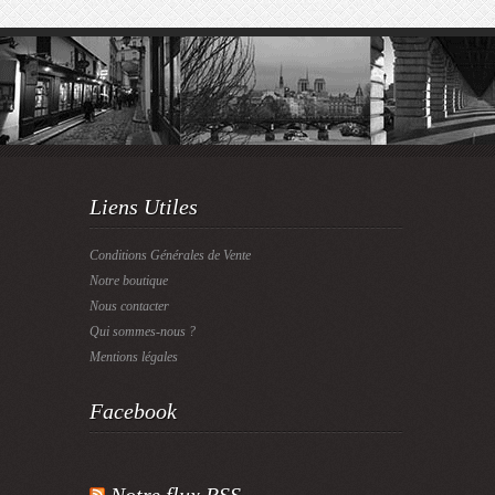
Liens Utiles
Conditions Générales de Vente
Notre boutique
Nous contacter
Qui sommes-nous ?
Mentions légales
Facebook