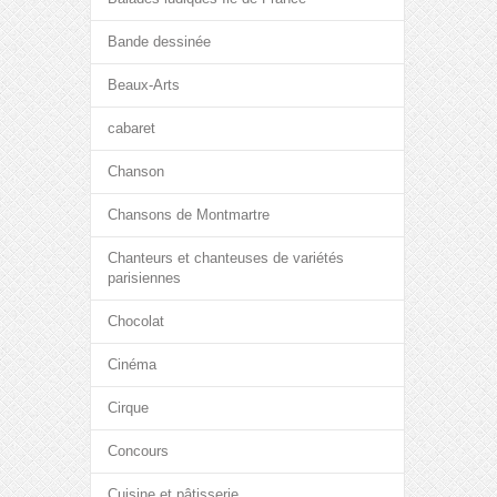
Bande dessinée
Beaux-Arts
cabaret
Chanson
Chansons de Montmartre
Chanteurs et chanteuses de variétés
parisiennes
Chocolat
Cinéma
Cirque
Concours
Cuisine et pâtisserie