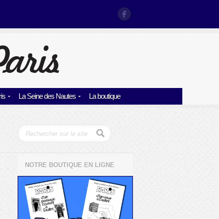
is
La Seine des Nautes
La boutique
NOTRE BOUTIQUE EN LIGNE