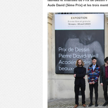
lauréats et finalistes du Prix de Dessin 
Aude David (3ème Prix) et les trois men