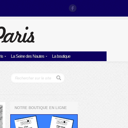
is
La Seine des Nautes
La boutique
NOTRE BOUTIQUE EN LIGNE