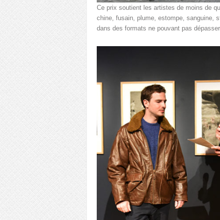
Ce prix soutient les artistes de moins de q
chine, fusain, plume, estompe, sanguine, st
dans des formats ne pouvant pas dépasser