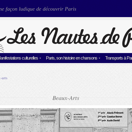
ne façon ludique de découvrir Paris
anifestations culturelles
Paris, son histoire en chansons
Transports à Par
-arts
Beaux-Arts