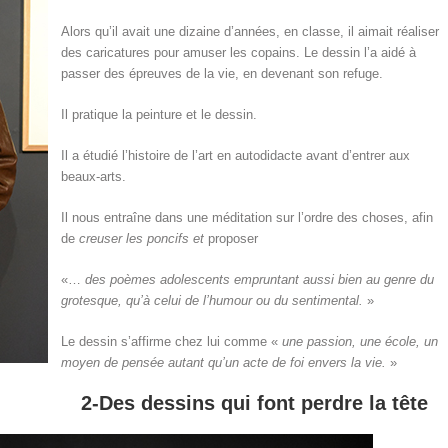
Alors qu’il avait une dizaine d’années, en classe, il aimait réaliser
des caricatures pour amuser les copains. Le dessin l’a aidé à
passer des épreuves de la vie, en devenant son refuge.
Il pratique la peinture et le dessin.
Il a étudié l’histoire de l’art en autodidacte avant d’entrer aux
beaux-arts.
Il nous entraîne dans une méditation sur l’ordre des choses, afin
de
creuser les poncifs et
proposer
«…
des poèmes adolescents empruntant aussi bien au genre du
grotesque, qu’à celui de l’humour ou du sentimental.
»
Le dessin s’affirme chez lui comme «
une passion, une école, un
moyen de pensée autant qu’un acte de foi envers la vie.
»
2-Des dessins qui font perdre la tête