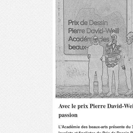
Avec le prix Pierre David-Wei
passion
L’Académie des beaux-arts présente du 1