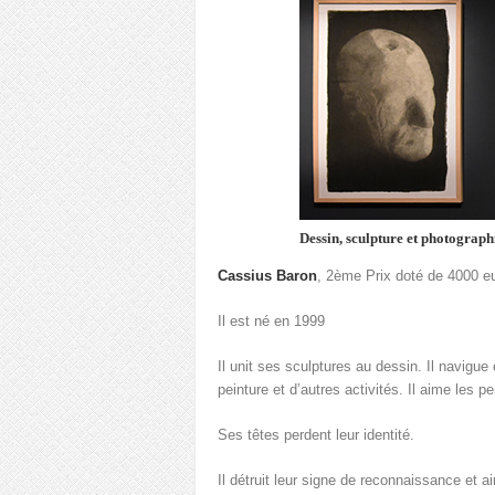
Dessin, sculpture et photograp
Cassius Baron
, 2ème Prix doté de 4000 e
Il est né en 1999
Il unit ses sculptures au dessin. Il navigue
peinture et d’autres activités. Il aime les 
Ses têtes perdent leur identité.
Il détruit leur signe de reconnaissance et ai