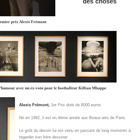
des choses
remier prix Alexis Frémont
.
l’humour avec un ex-voto pour le footballeur Killian Mbappe
.
Alexis Frémont,
1er Prix doté de 8000 euros.
Né en 1992, il est en 4ème année aux Beaux-arts de Paris.
Le goût du dessin lui est venu en passant de long moments à
regarder son frère dessiner.