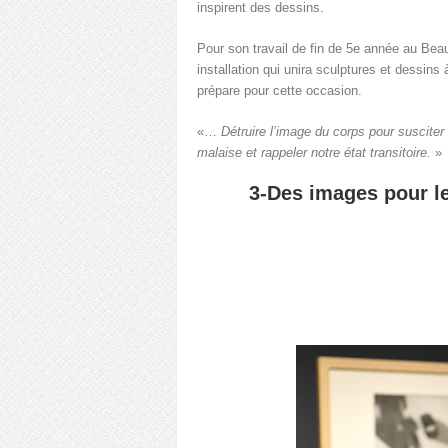
inspirent des dessins.
Pour son travail de fin de 5e année au Beau
installation qui unira sculptures et dessins
prépare pour cette occasion.
«…
Détruire l’image du corps pour suscite
malaise et rappeler notre état transitoire.
»
3-Des images pour l