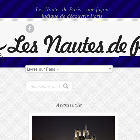
Les Nautes de Paris : une façon
ludique de découvrir Paris
Architecte