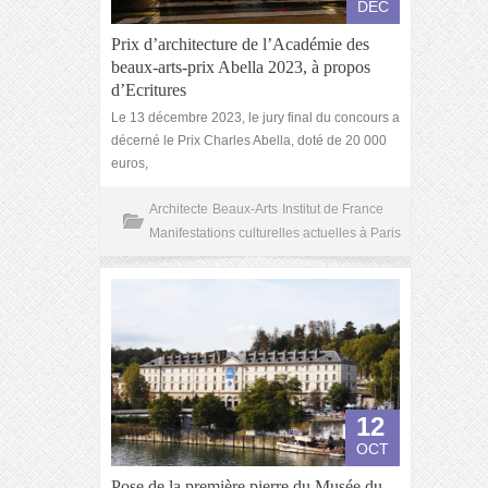
DÉC
Prix d’architecture de l’Académie des
beaux-arts-prix Abella 2023, à propos
d’Ecritures
Le 13 décembre 2023, le jury final du concours a
décerné le Prix Charles Abella, doté de 20 000
euros,
Architecte
Beaux-Arts
Institut de France
Manifestations culturelles actuelles à Paris
12
OCT
Pose de la première pierre du Musée du