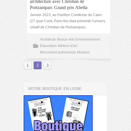
architecture avec Christian de
Portzamparc Grand prix Abella
Janvier 2023, au Pavillon Comtesse de Caen
(27 quai Conti, Paris 6e) était présenté l’univers
créatif de Christian de Portzamparc,
Architecte
Beaux-Arts
Environnement
Exposition
Métiers d'art
Monument patrimonial
Musées
1
2
3
NOTRE BOUTIQUE EN LIGNE