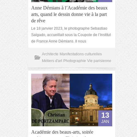
Anne Démians à l’Académie des beaux
arts, quand le dessin donne vie à la part
de rêve
Le 18 janvier 2023, le photographe Sebastiao
Salgado, accueillait sous la Coupole de l’Institut
de France Anne Démians. Il nous
Architecte
Manifestations culturelles
Métiers d'art
Photographie
Vie parisienne
13
JAN
Académie des beaux-arts, soirée