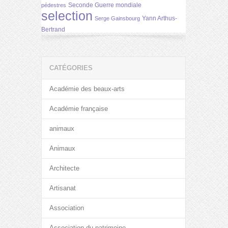
Seconde Guerre mondiale
pédestres
selection
Yann Arthus-
Serge Gainsbourg
Bertrand
CATÉGORIES
Académie des beaux-arts
Académie française
animaux
Animaux
Architecte
Artisanat
Association
Association du patrimoine