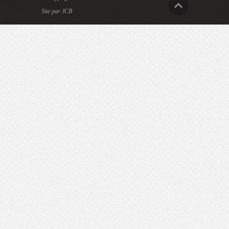
Site par JCB