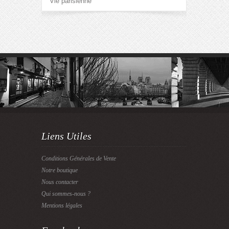
Vie parisienne
Liens Utiles
Conditions Générales de Vente
Notre boutique
Nous contacter
Qui sommes-nous ?
Mentions légales