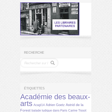
RECHERCHE
ÉTIQUETTES
Académie des beaux-
arts
Astrid de la
Adrien Goetz
Acagl14
Forest
balade ludique dans Paris
Carine Tissot