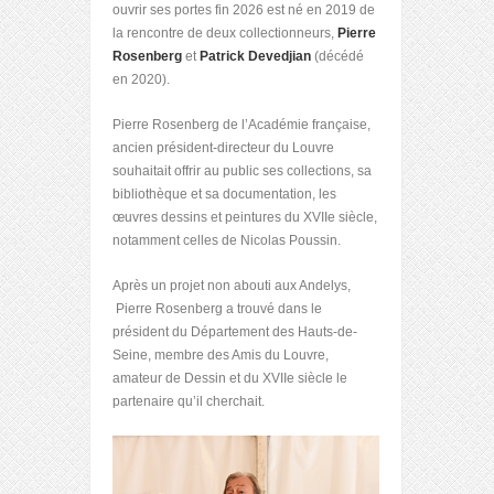
ouvrir ses portes fin 2026 est né en 2019 de
la rencontre de deux collectionneurs,
Pierre
Rosenberg
et
Patrick Devedjian
(décédé
en 2020).
Pierre Rosenberg de l’Académie française,
ancien président-directeur du Louvre
souhaitait offrir au public ses collections, sa
bibliothèque et sa documentation, les
œuvres dessins et peintures du XVIIe siècle,
notamment celles de Nicolas Poussin.
Après un projet non abouti aux Andelys,
Pierre Rosenberg a trouvé dans le
président du Département des Hauts-de-
Seine, membre des Amis du Louvre,
amateur de Dessin et du XVIIe siècle le
partenaire qu’il cherchait.