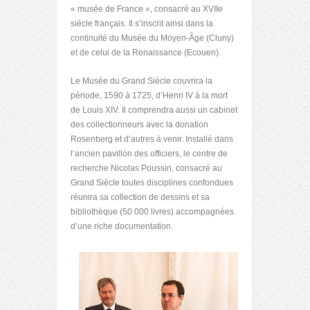
« musée de France », consacré au XVIIe
siècle français. Il s’inscrit ainsi dans la
continuité du Musée du Moyen-Âge (Cluny)
et de celui de la Renaissance (Ecouen).
Le Musée du Grand Siècle couvrira la
période, 1590 à 1725, d’Henri IV à la mort
de Louis XIV. Il comprendra aussi un cabinet
des collectionneurs avec la donation
Rosenberg et d’autres à venir. Installé dans
l’ancien pavillon des officiers, le centre de
recherche Nicolas Poussin, consacré au
Grand Siècle toutes disciplines confondues
réunira sa collection de dessins et sa
bibliothèque (50 000 livres) accompagnées
d’une riche documentation.