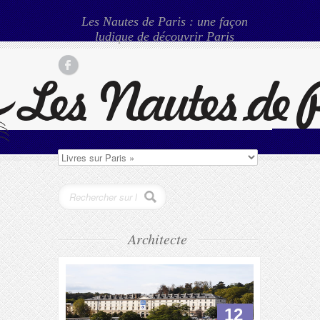
Les Nautes de Paris : une façon
ludique de découvrir Paris
Architecte
12