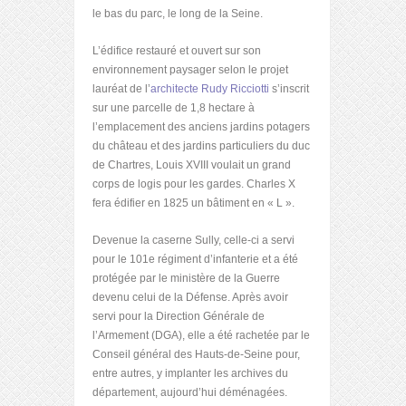
le bas du parc, le long de la Seine.
L’édifice restauré et ouvert sur son
environnement paysager selon le projet
lauréat de l’
architecte Rudy Ricciotti
s’inscrit
sur une parcelle de 1,8 hectare à
l’emplacement des anciens jardins potagers
du château et des jardins particuliers du duc
de Chartres, Louis XVIII voulait un grand
corps de logis pour les gardes. Charles X
fera édifier en 1825 un bâtiment en « L ».
Devenue la caserne Sully, celle-ci a servi
pour le 101
e
régiment d’infanterie et a été
protégée par le ministère de la Guerre
devenu celui de la Défense. Après avoir
servi pour la Direction Générale de
l’Armement (DGA), elle a été rachetée par le
Conseil général des Hauts-de-Seine pour,
entre autres, y implanter les archives du
département, aujourd’hui déménagées.