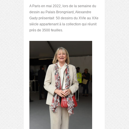
A Paris en mai 2022, lors de la semaine du
dessin au Palais Brongniard, Alexandre
Gady présentait 50 dessins du XVIe au XXe
siècle appartenant à la collection qui réunit
près de 3500 feuilles.