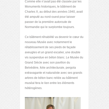
Comme elle n’avait pas été classée par les
Monuments historiques, le bâtiment de
Charles X, au début des années 1940, avait
été amputé au nord-ouest pour laisser
passer de la première autoroute de
Normandie qui le surplombe toujours.
Ce bâtiment réhabilité va devenir le cœur du
nouveau Musée avec notamment le
rétablissement de ses pieds de façade
aveugles et un grand escalier, une double
vis suspendue en béton blanc. Le Musée du
Grand Siècle avec son pavillon du
Belvédère, folie architecturale, pergola
extravagante et naturaliste avec ses grands
arbres de béton banc reliée au bâtiment
muséal fera le lien entre les éléments
hétérogènes.