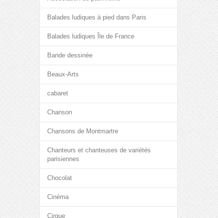
Balades ludiques à pied dans Paris
Balades ludiques Île de France
Bande dessinée
Beaux-Arts
cabaret
Chanson
Chansons de Montmartre
Chanteurs et chanteuses de variétés
parisiennes
Chocolat
Cinéma
Cirque