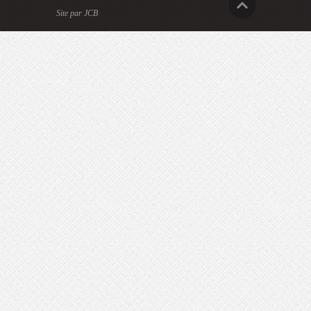
Site par JCB