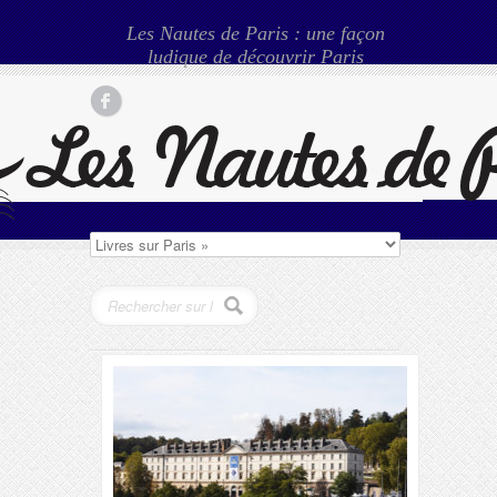
Les Nautes de Paris : une façon
ludique de découvrir Paris