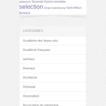
Seconde Guerre mondiale
pédestres
selection
Yann Arthus-
Serge Gainsbourg
Bertrand
CATÉGORIES
Académie des beaux-arts
Académie française
animaux
Animaux
Architecte
Artisanat
Association
Association du patrimoine