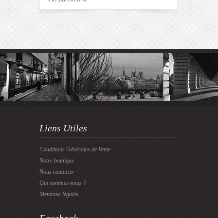
Liens Utiles
Conditions Générales de Vente
Notre boutique
Nous contacter
Qui sommes-nous ?
Mentions légales