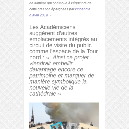
de lumière qui contribue à l’équilibre de
cette création épargnées par
l’incendie
d’avril 2019.
»
Les Académiciens
suggèrent d’autres
emplacements intégrés au
circuit de visite du public
comme l’espace de la Tour
nord : «
Ainsi ce projet
viendrait embellir
davantage encore ce
patrimoine et marquer de
manière symbolique la
nouvelle vie de la
cathédrale
»