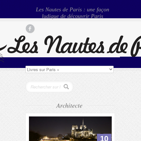
Les Nautes de Paris : une façon
ludique de découvrir Paris
Architecte
10