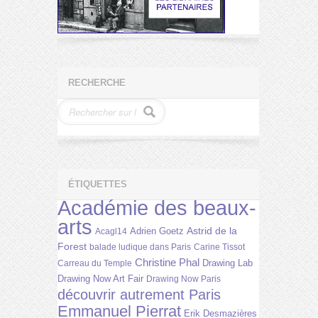
RECHERCHE
ÉTIQUETTES
Académie des beaux-
arts
Astrid de la
Adrien Goetz
Acagl14
Forest
balade ludique dans Paris
Carine Tissot
Christine Phal
Drawing Lab
Carreau du Temple
Drawing Now Art Fair
Drawing Now Paris
découvrir autrement Paris
Emmanuel Pierrat
Erik Desmazières