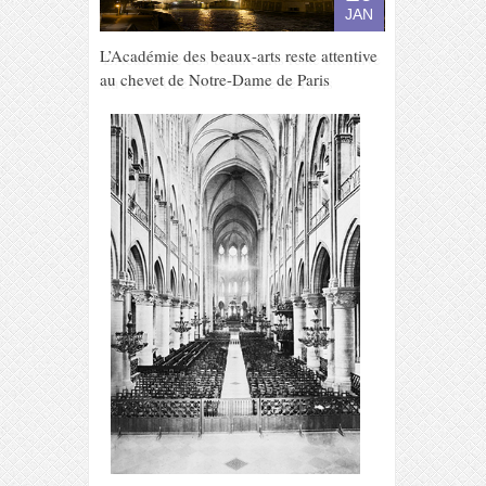
JAN
L’Académie des beaux-arts reste attentive
au chevet de Notre-Dame de Paris