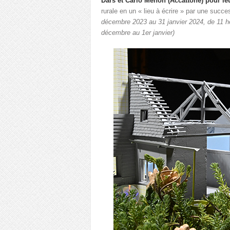
Dars et Carlo Menon (Accattone) pour le
rurale en un « lieu à écrire » par une succe
décembre 2023 au 31 janvier 2024, de 11 heu
décembre au 1er janvier)