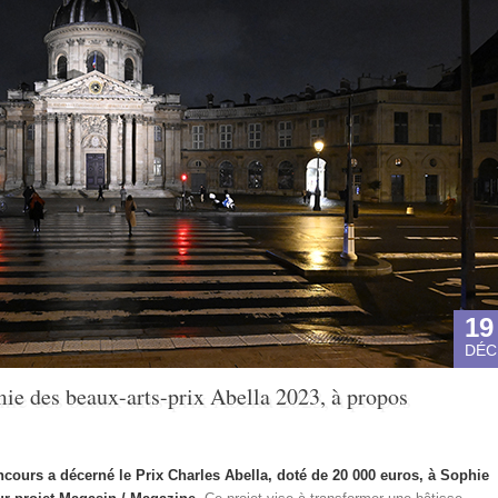
19
DÉC
mie des beaux-arts-prix Abella 2023, à propos
ncours a décerné le Prix Charles Abella, doté de 20 000 euros, à Sophie