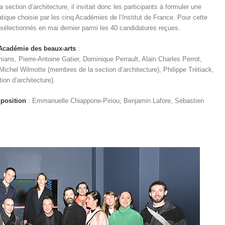
ection d’architecture, il invitait donc les participants à formuler une
tique choisie par les cinq Académies de l’Institut de France. Pour cette
é sélectionnés en mai dernier parmi les 40 candidatures reçues.
’Académie des beaux-arts
:
ns, Pierre-Antoine Gatier, Dominique Perrault, Alain Charles Perrot,
chel Wilmotte (membres de la section d’architecture), Philippe Trétiack,
on d’architecture).
xposition
: Emmanuelle Chiappone-Piriou, Benjamin Lafore, Sébastien