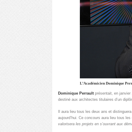
L’Académicien Dominique Perra
Dominique Perrault
présentait, en janvie
destiné aux architectes titulaires d’un dipl
Il aura lieu tous les deux ans et distinguer
aujourd’hui. Ce concours aura lieu tous le
valorisera les projets en s’ouvrant aux déma