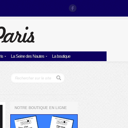
is
La Seine des Nautes
La boutique
NOTRE BOUTIQUE EN LIGNE