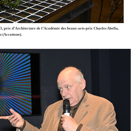
23, prix d’Architecture de l’Académie des beaux-arts-prix Charles Abella,
 (Accattone).