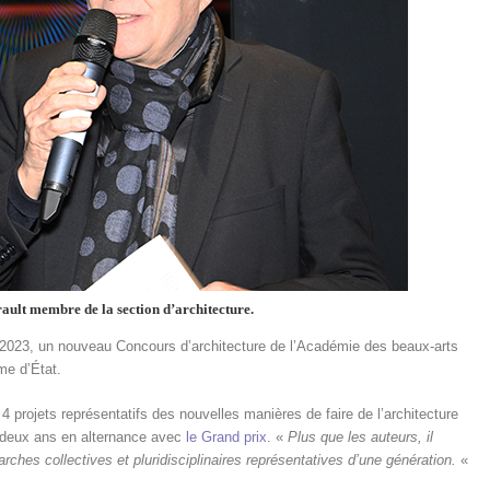
ult membre de la section d’architecture.
r 2023, un nouveau Concours d’architecture de
l’Académie des beaux-arts
ôme d’État.
a 4 projets représentatifs des nouvelles manières de faire de l’architecture
s deux ans en alternance avec
le Grand prix.
«
Plus que les auteurs, il
rches collectives et pluridisciplinaires représentatives d’une génération.
«