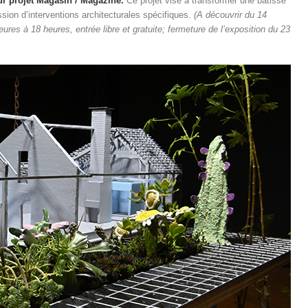
ur projet Magasin / Magazine.
Ce projet vise à transformer une bâtisse
ssion d’interventions architecturales spécifiques.
(A découvrir du 14
res à 18 heures, entrée libre et gratuite; fermeture de l’exposition du 23