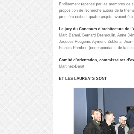
Entièrement repensé par les membres de sa s
proposition de recherche autour de la théma
première édition, quatre projets avaient ét
Le jury du Concours d’architecture de l
Marc Barani, Bernard Desmoulin, Anne Démia
Jacques Rougerie, Aymeric Zublena, Jean-Mi
Francis Rambert (correspondants de la secti
Comité d’orientation, commissaires d’e
Martinez-Barat.
ET LES LAUREATS SONT