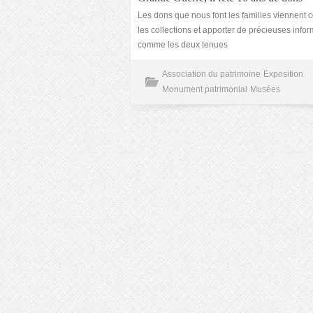
Les dons que nous font les familles viennent 
les collections et apporter de précieuses infor
comme les deux tenues
Association du patrimoine
Exposition
Monument patrimonial
Musées