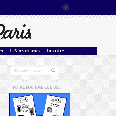
is
La Seine des Nautes
La boutique
NOTRE BOUTIQUE EN LIGNE