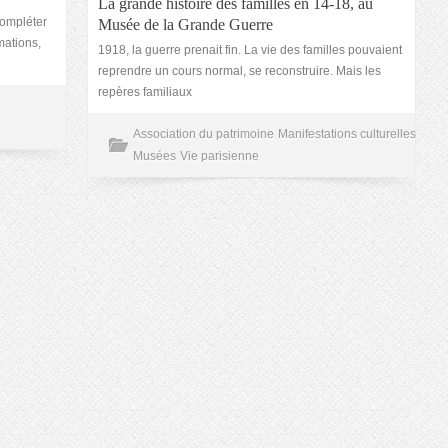
La grande histoire des familles en 14-18, au
compléter
Musée de la Grande Guerre
mations,
1918, la guerre prenait fin. La vie des familles pouvaient
reprendre un cours normal, se reconstruire. Mais les
repères familiaux
Association du patrimoine
Manifestations culturelles
Musées
Vie parisienne