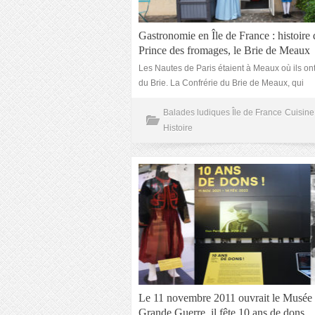
Gastronomie en Île de France : histoire
Prince des fromages, le Brie de Meaux
Les Nautes de Paris étaient à Meaux où ils on
du Brie. La Confrérie du Brie de Meaux, qui
Balades ludiques Île de France
Cuisine 
Histoire
Le 11 novembre 2011 ouvrait le Musée 
Grande Guerre, il fête 10 ans de dons