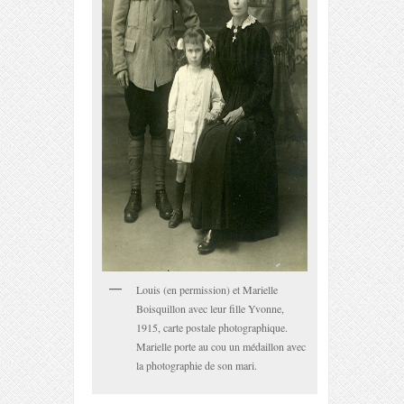
Louis (en permission) et Marielle
Boisquillon avec leur fille Yvonne,
1915, carte postale photographique.
Marielle porte au cou un médaillon avec
la photographie de son mari.