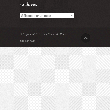
Archives
Archives
© Copyright 2013.
Les Nautes de Paris
Site par JCB