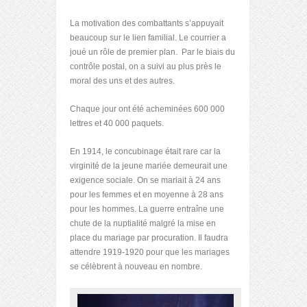
La motivation des combattants s’appuyait
beaucoup sur le lien familial. Le courrier a
joué un rôle de premier plan. Par le biais du
contrôle postal, on a suivi au plus près le
moral des uns et des autres.
Chaque jour ont été acheminées 600 000
lettres et 40 000 paquets.
En 1914, le concubinage était rare car la
virginité de la jeune mariée demeurait une
exigence sociale. On se mariait à 24 ans
pour les femmes et en moyenne à 28 ans
pour les hommes. La guerre entraîne une
chute de la nuptialité malgré la mise en
place du mariage par procuration. Il faudra
attendre 1919-1920 pour que les mariages
se célèbrent à nouveau en nombre.