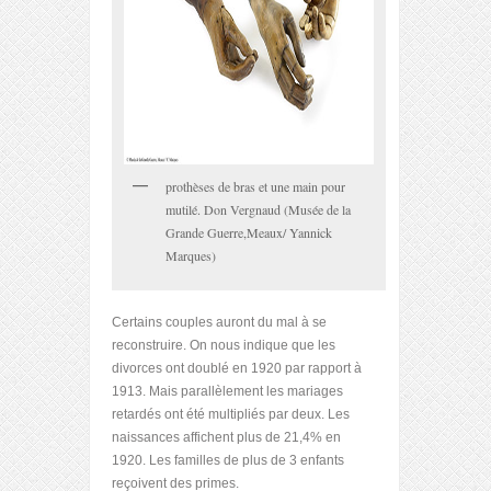
prothèses de bras et une main pour
mutilé. Don Vergnaud (Musée de la
Grande Guerre,Meaux/ Yannick
Marques)
Certains couples auront du mal à se
reconstruire. On nous indique que les
divorces ont doublé en 1920 par rapport à
1913. Mais parallèlement les mariages
retardés ont été multipliés par deux. Les
naissances affichent plus de 21,4% en
1920. Les familles de plus de 3 enfants
reçoivent des primes.