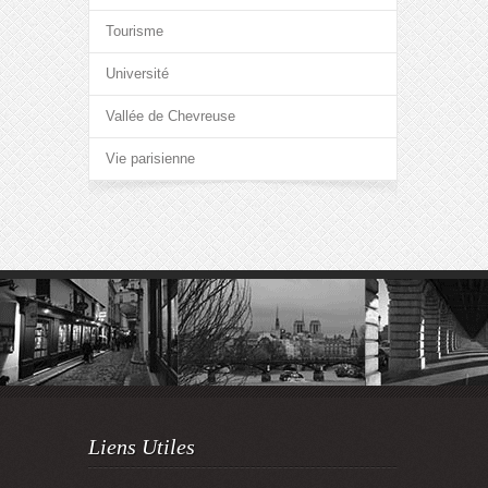
Tourisme
Université
Vallée de Chevreuse
Vie parisienne
Liens Utiles