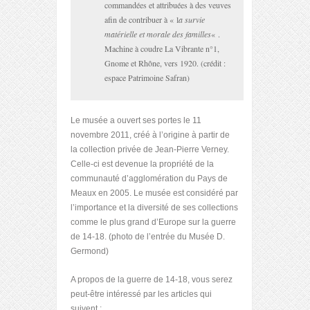
commandées et attribuées à des veuves
afin de contribuer à « l
a survie
matérielle et morale des familles
« .
Machine à coudre La Vibrante n°1,
Gnome et Rhône, vers 1920. (crédit :
espace Patrimoine Safran)
Le musée a ouvert ses portes le 11
novembre 2011, créé à l’origine à partir de
la collection privée de Jean-Pierre Verney.
Celle-ci est devenue la propriété de la
communauté d’agglomération du Pays de
Meaux en 2005. Le musée est considéré par
l’importance et la diversité de ses collections
comme le plus grand d’Europe sur la guerre
de 14-18. (photo de l’entrée du Musée D.
Germond)
A propos de la guerre de 14-18, vous serez
peut-être intéressé par les articles qui
suivent :