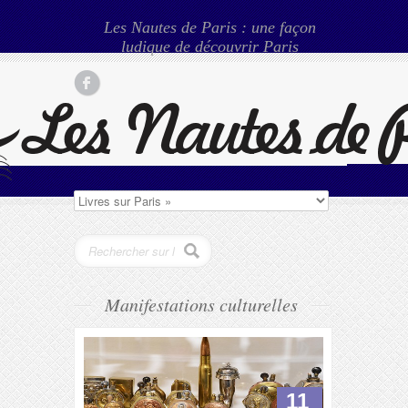
Les Nautes de Paris : une façon
ludique de découvrir Paris
Manifestations culturelles
11