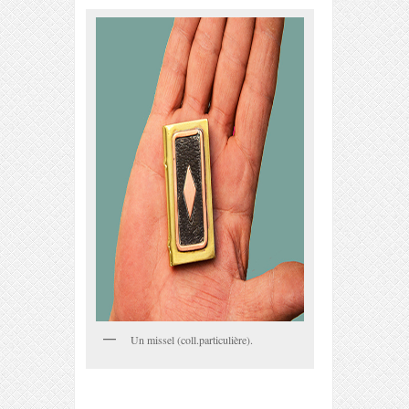
Un missel (coll.particulière).