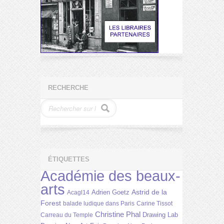
RECHERCHE
ÉTIQUETTES
Académie des beaux-
arts
Astrid de la
Adrien Goetz
Acagl14
Forest
balade ludique dans Paris
Carine Tissot
Christine Phal
Drawing Lab
Carreau du Temple