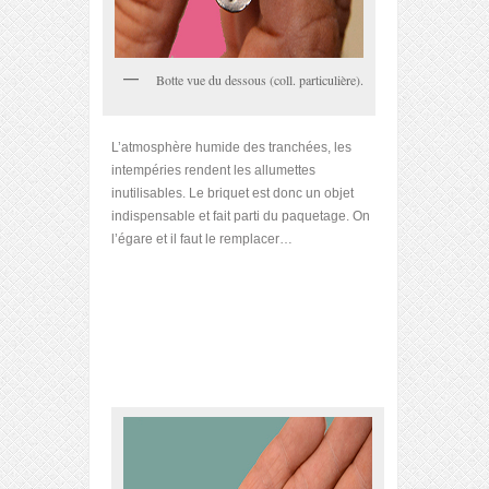
Botte vue du dessous (coll. particulière).
L’atmosphère humide des tranchées, les
intempéries rendent les allumettes
inutilisables. Le briquet est donc un objet
indispensable et fait parti du paquetage. On
l’égare et il faut le remplacer…