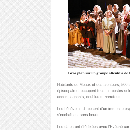
Gros plan sur un groupe attentif à de 
Habitants de Meaux et des alentours, 500 b
épiscopale et occupent tous les postes sel
accompagnants, doublures, narrateurs…
Les bénévoles disposent d’un immense esp
s’enchaînent sans heurts.
Les dates ont été fixées avec l’Evêché car