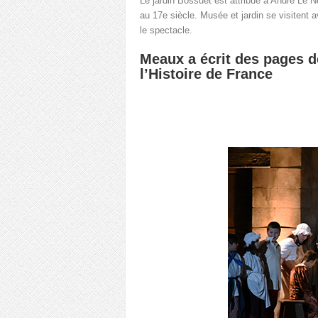
Le jardin Bossuet est attribué à André Le N
au 17e siècle. Musée et jardin se visitent 
le spectacle.
Meaux a écrit des pages d
l’Histoire de France