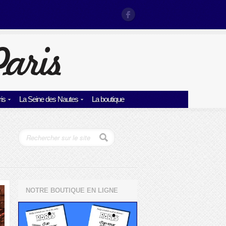
is
La Seine des Nautes
La boutique
NOTRE BOUTIQUE EN LIGNE