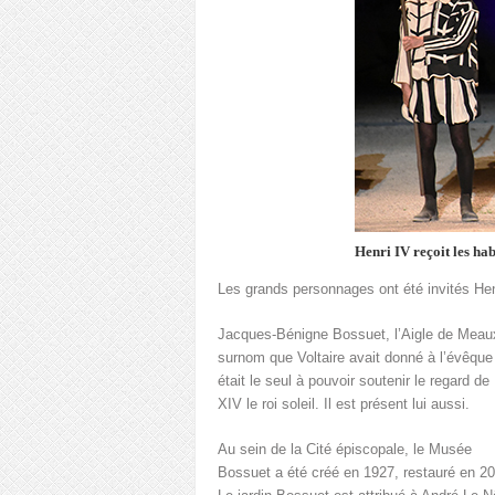
Henri IV reçoit les hab
Les grands personnages ont été invités Henr
Jacques-Bénigne Bossuet, l’Aigle de Meau
surnom que Voltaire avait donné à l’évêque 
était le seul à pouvoir soutenir le regard de
XIV le roi soleil. Il est présent lui aussi.
Au sein de la Cité épiscopale, le Musée
Bossuet a été créé en 1927, restauré en 2