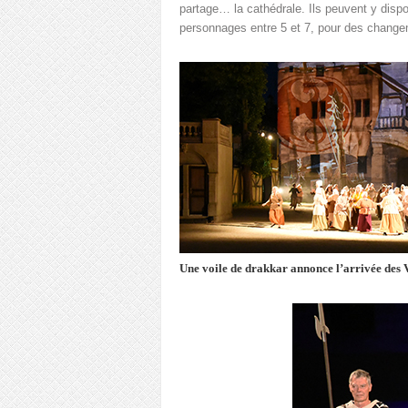
partage… la cathédrale. Ils peuvent y dispo
personnages entre 5 et 7, pour des change
Une voile de drakkar annonce l’arrivée des 