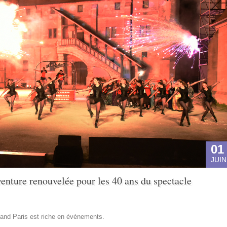
01
JUIN
enture renouvelée pour les 40 ans du spectacle
and Paris est riche en évènements.