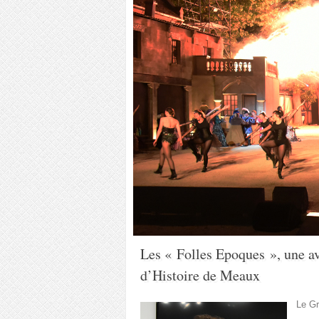
Les « Folles Epoques », une av
d’Histoire de Meaux
Le Gr