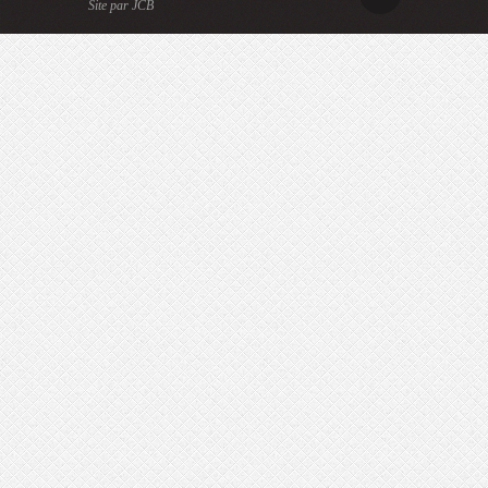
Site par JCB