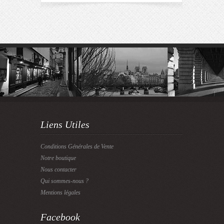
Liens Utiles
Conditions Générales de Vente
Notre boutique
Nous contacter
Qui sommes-nous ?
Mentions légales
Facebook