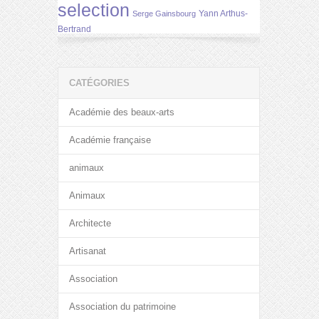
selection
Yann Arthus-
Serge Gainsbourg
Bertrand
CATÉGORIES
Académie des beaux-arts
Académie française
animaux
Animaux
Architecte
Artisanat
Association
Association du patrimoine