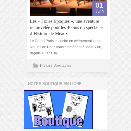
01
JUIN
Les « Folles Epoques », une aventure
renouvelée pour les 40 ans du spectacle
d’Histoire de Meaux
Le Grand Paris est riche en évènements. Les
Nautes de Paris vous emmènent à Meaux où,
depuis 40 ans, la
Histoire
Spectacles
NOTRE BOUTIQUE EN LIGNE