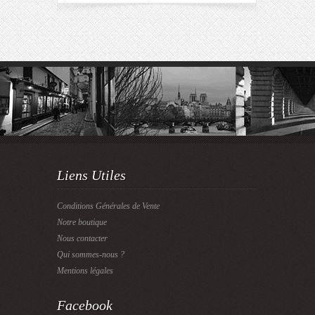
Liens Utiles
Conditions Générales de Vente
Notre boutique
Nous contacter
Qui sommes-nous ?
Mentions légales
Facebook