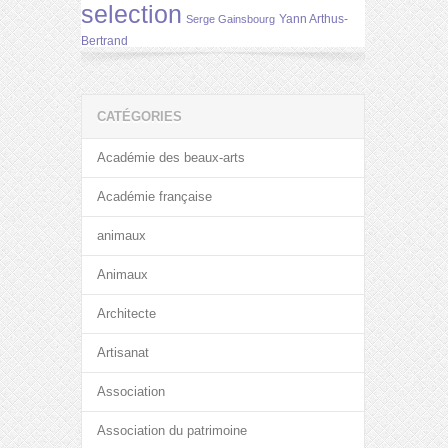
selection
Yann Arthus-
Serge Gainsbourg
Bertrand
CATÉGORIES
Académie des beaux-arts
Académie française
animaux
Animaux
Architecte
Artisanat
Association
Association du patrimoine