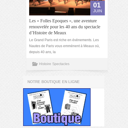
01
JUIN
Les « Folles Epoques », une aventure
renouvelée pour les 40 ans du spectacle
d’Histoire de Meaux
Le Grand Paris est riche en évènements. Les
Nautes de Paris vous emmènent à Meaux où,
depuis 40 ans, la
Histoire
Spectacles
NOTRE BOUTIQUE EN LIGNE