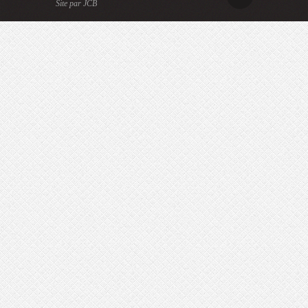
Site par JCB