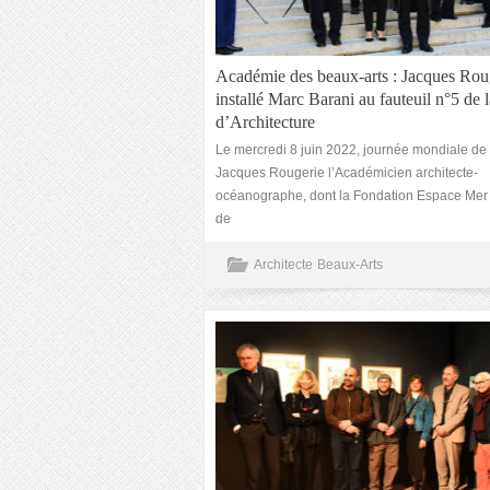
Académie des beaux-arts : Jacques Rou
installé Marc Barani au fauteuil n°5 de l
d’Architecture
Le mercredi 8 juin 2022, journée mondiale de
Jacques Rougerie l’Académicien architecte-
océanographe, dont la Fondation Espace Mer (
de
Architecte
Beaux-Arts