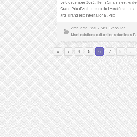
Le 8 décembre 2021, Henri Ciriani s’est vu dé
Grand Prix d’Architecture de l’Académie des 
arts, grand prix international, Prix
Architecte
Beaux-Arts
Exposition
Manifestations culturelles actuelles à Pa
«
‹
4
5
6
7
8
›