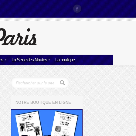
is
La Seine des Nautes
La boutique
NOTRE BOUTIQUE EN LIGNE