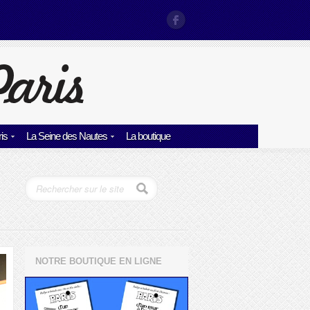
is
La Seine des Nautes
La boutique
NOTRE BOUTIQUE EN LIGNE