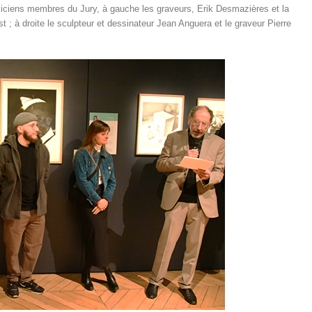
miciens membres du Jury, à gauche les graveurs, Erik Desmazières et la
t ; à droite le sculpteur et dessinateur Jean Anguera et le graveur Pierre