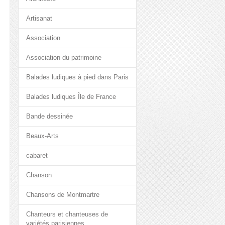
Artisanat
Association
Association du patrimoine
Balades ludiques à pied dans Paris
Balades ludiques Île de France
Bande dessinée
Beaux-Arts
cabaret
Chanson
Chansons de Montmartre
Chanteurs et chanteuses de
variétés parisiennes