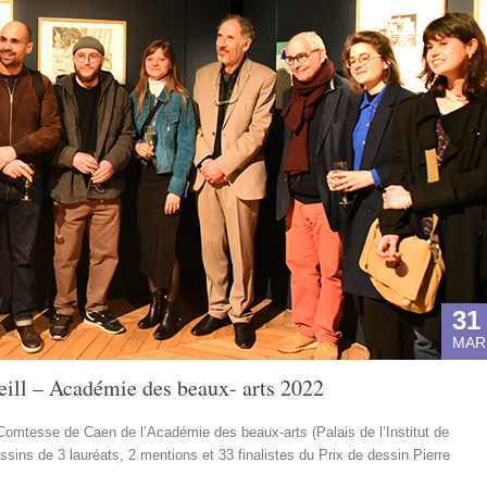
31
MAR
eill – Académie des beaux- arts 2022
 Comtesse de Caen de l’Académie des beaux-arts (Palais de l’Institut de
ins de 3 lauréats, 2 mentions et 33 finalistes du Prix de dessin Pierre