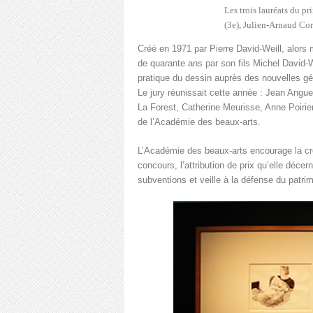
Les trois lauréats du p
(3e), Julien-Arnaud Cor
Créé en 1971 par Pierre David-Weill, alors
de quarante ans par son fils Michel David-
pratique du dessin auprès des nouvelles gé
Le jury réunissait cette année : Jean Angue
La Forest, Catherine Meurisse, Anne Poirier
de l’Académie des beaux-arts.
L’Académie des beaux-arts encourage la cré
concours, l’attribution de prix qu’elle déce
subventions et veille à la défense du patrim