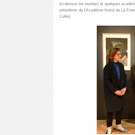
(ci-dessus les lauréats et quelques acadé
présidente de l’Académie Astrid de La Fores
Collin)