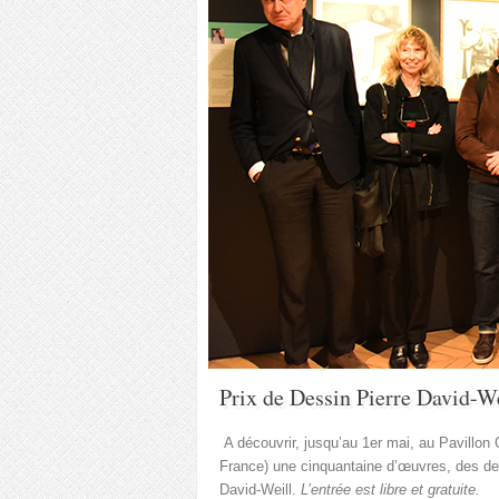
Prix de Dessin Pierre David-W
A découvrir, jusqu’au 1er mai, au Pavillon
France) une cinquantaine d’œuvres, des dess
David-Weill.
L’entrée est libre et gratuite.