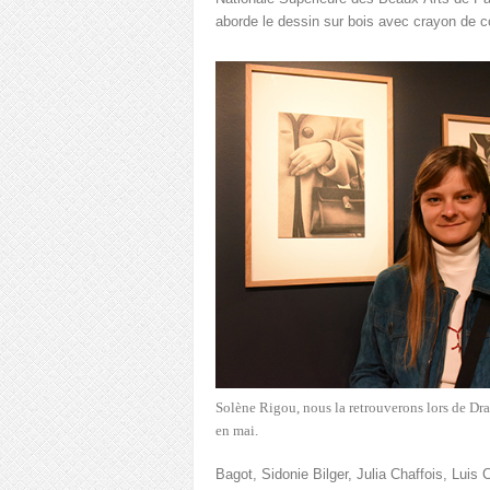
aborde le dessin sur bois avec crayon de co
Solène Rigou, nous la retrouverons lors de Dr
en mai.
Bagot, Sidonie Bilger, Julia Chaffois, Luis