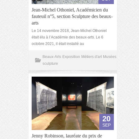
Jean-Michel Othoniel, Académicien du
fauteuil n°5, section Sculpture des beaux-
arts
Le 14 novembre 2018, Jean-Michel Othoniel
était élu à l’Académie des beaux-arts. Le 6
octobre 2021, il était installé au
Beaux-Arts
Exposition
Métiers d'art
Musées
sculpture
20
SEP
Jenny Robinson, lauréate du prix de