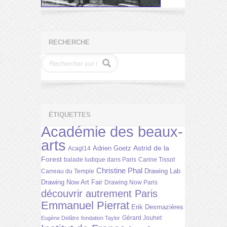
RECHERCHE
ÉTIQUETTES
Académie des beaux-
arts
Astrid de la
Adrien Goetz
Acagl14
Forest
balade ludique dans Paris
Carine Tissot
Christine Phal
Drawing Lab
Carreau du Temple
Drawing Now Art Fair
Drawing Now Paris
découvrir autrement Paris
Emmanuel Pierrat
Erik Desmazières
Gérard Jouhet
Eugène Delâtre
fondation Taylor