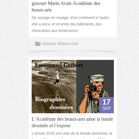
gravure Mario Avati-Académie des
beaux-arts
De voyage en voyage, d’un continent à l’autre,
elle a vécu, et vit entre des bâtiments, des
immeubles aux dimensions
Gravure
Métiers d'art
17
SEP
L’Académie des beaux-arts aime la bande
dessinée et l’expose
L’année 2020 est celle de la bande dessinée, le