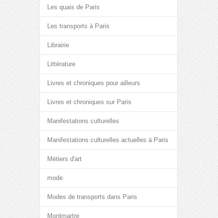
Les quais de Paris
Les transports à Paris
Librairie
Littérature
Livres et chroniques pour ailleurs
Livres et chroniques sur Paris
Manifestations culturelles
Manifestations culturelles actuelles à Paris
Métiers d'art
mode
Modes de transports dans Paris
Montmartre