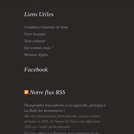
Liens Utiles
Conditions Générales de Vente
Notre boutique
Nous contacter
Qui sommes-nous ?
Mentions légales
Facebook
Notre flux RSS
Photographes francophones à vos appareils, participez à
La Malle des bicentenaires !
Avis aux photographes francophones, auteurs comme
artisans en 2026, les Nautes de Paris vous informent :
2026 est l’année du bicentenaire
De l’eau offerte aux Parisiens pour remplacer le vin