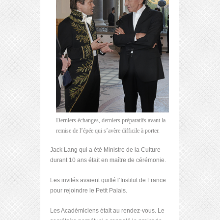
Derniers échanges, derniers préparatifs avant la
remise de l’épée qui s’avère difficile à porter.
Jack Lang qui a été Ministre de la Culture
durant 10 ans était en maître de cérémonie.
Les invités avaient quitté l’Institut de France
pour rejoindre le Petit Palais.
Les Académiciens était au rendez-vous. Le