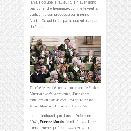
jamais occupé le fauteuil 5, il n’avait donc
pas pu rendre hommage, comme le veut la
tradition, à son prédécesseur Etienne
Martin. Ce qui fut fait par le nouvel occupant
du fauteuil.
Du côté des Académiciens, étonnement de Frédéric
Mitterrand après la projection, d’une de ses
émissions du
Côté de chez Fred
qui réunissait
Jeanne Moreau et le sculpteur Etienne Martin.
il nous indiquait que dans la Drôme en
1941,
Etienne Martin
s’était lié avec Henri-
Pierre Roche qui écrira
Jules et Jim
. Il