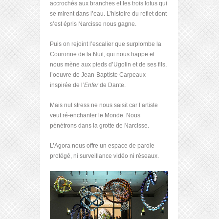
accrochés aux branches et les trois lotus qui
se mirent dans l’eau. L’histoire du reflet dont
s’est épris Narcisse nous gagne.
Puis on rejoint l’escalier que surplombe la
Couronne de la Nuit, qui nous happe et
nous mène aux pieds d’Ugolin et de ses fils,
l’oeuvre de Jean-Baptiste Carpeaux
inspirée de l
’Enfer
de Dante.
Mais nul stress ne nous saisit car l’artiste
veut ré-enchanter le Monde. Nous
pénétrons dans la grotte de Narcisse.
L’Agora nous offre un espace de parole
protégé, ni surveillance vidéo ni réseaux.