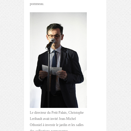
pommeau.
Le directeur du Petit Palais, Christophe
Leribault avait invité Jean-Michel
Othoniel à investir le jardin et les salles