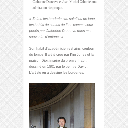
Catherine Deneuve et Jean-Michel Othoniel une
admiration réciproque.
« J’aime les broderies de soleil ou de lune,
les habits de contes de fées comme ceux
portés par Catherine Deneuve dans mes
souvenirs d’enfance.»
Son habit d’académicien est ainsi couleur
du temps. Il a été créé par Kim Jones et la
maison Dior, inspiré du premier habit
dessiné en 1801 par le peintre David.
L’artiste en a dessiné les borderies.