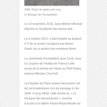
2000, Perles de métal et de verre,
Le Kiosque des Noctambules
Le 14 novembre 2018, Jean-Michel Othoniel
était élu à l’Académie des beaux-arts.
Le 6 octobre 2021, il était installé au fauteuil
n°5 de la section Sculpture par Adrien
Goetz, de la section des membres libres.
La cérémonie d’installation quai Conti, sous
la Coupole de l’Institut de France a été
suivie de la remise de l’épée au Petit Palais,
avenue Winston Churchill.
Les Nautes de Paris avaient découvert l’art
de cet Académicien lors du passage à l’an
2000. Il nous offrait, cette année-là, «
Le
Kiosque des Noctambules
», bouche
d’accès à la station Palais-Royal-Musée du