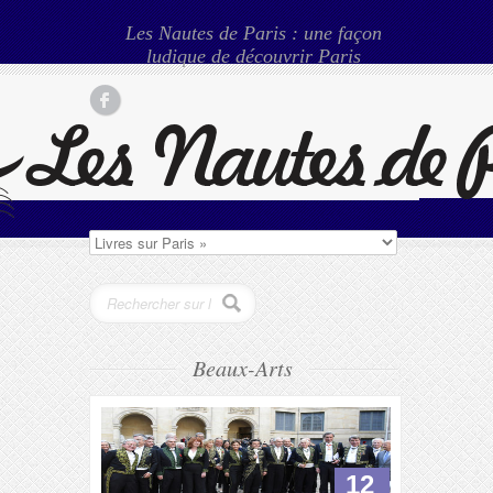
Les Nautes de Paris : une façon
ludique de découvrir Paris
Beaux-Arts
12