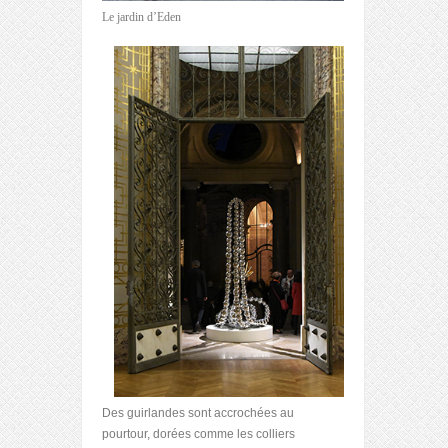
Le jardin d’Eden
Des guirlandes sont accrochées au
pourtour, dorées comme les colliers