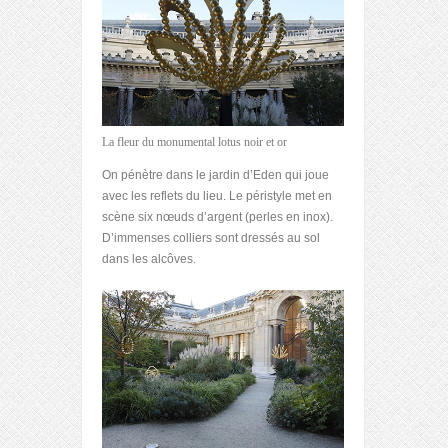
La fleur du monumental lotus noir et or
On pénètre dans le jardin d’Eden qui joue
avec les reflets du lieu. Le péristyle met en
scène six nœuds d’argent (perles en inox).
D’immenses colliers sont dressés au sol
dans les alcôves.