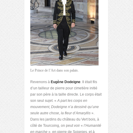
Le Prince de l’Art dans son palais.
Revenons à
Eugène Dodeigne
. Il était fils
d’un tailleur de pierre pour cimetière initié
par son père à la taille directe. Le corps était
son seul sujet. «
A part les corps en
mouvement, Dodeigne n’a dessiné qu’une
seule autre chose, la fleur d’Amaryllis
».
Dans les jardins du château du Vert bois, à
côté de Tourcoing, on peut voir «
l’Humanité
en marche
», en pierre de Soignies, et à