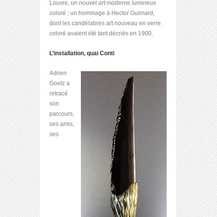
Louvre, un nouvel art moderne lumineux
coloré ; un hommage à Hector Guimard,
dont les candélabres art nouveau en verre
coloré avaient été tant décriés en 1900.
L’installation, quai Conti
Adrien
Goetz a
retracé
son
parcours,
ses amis,
ses