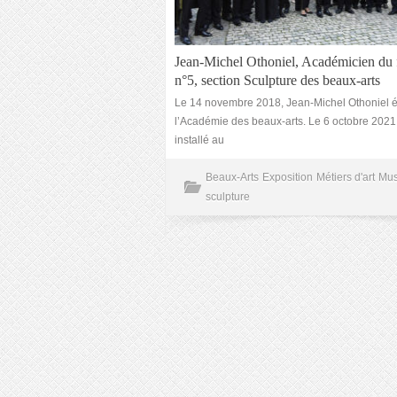
Jean-Michel Othoniel, Académicien du f
n°5, section Sculpture des beaux-arts
Le 14 novembre 2018, Jean-Michel Othoniel ét
l’Académie des beaux-arts. Le 6 octobre 2021, i
installé au
Beaux-Arts
Exposition
Métiers d'art
Mu
sculpture