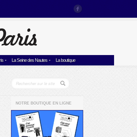
is
La Seine des Nautes
La boutique
NOTRE BOUTIQUE EN LIGNE