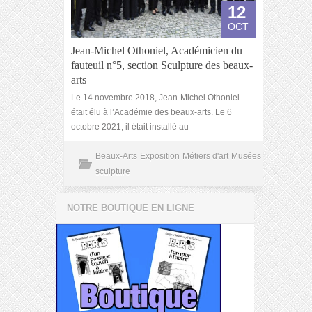
12
OCT
Jean-Michel Othoniel, Académicien du
fauteuil n°5, section Sculpture des beaux-
arts
Le 14 novembre 2018, Jean-Michel Othoniel
était élu à l’Académie des beaux-arts. Le 6
octobre 2021, il était installé au
Beaux-Arts
Exposition
Métiers d'art
Musées
sculpture
NOTRE BOUTIQUE EN LIGNE