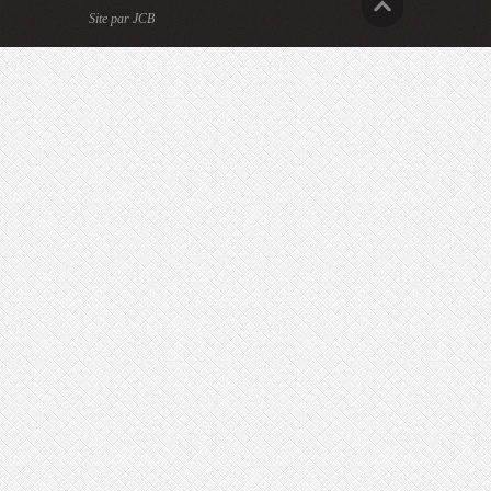
Site par JCB