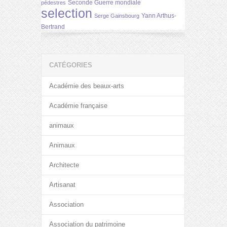
Seconde Guerre mondiale
pédestres
selection
Yann Arthus-
Serge Gainsbourg
Bertrand
CATÉGORIES
Académie des beaux-arts
Académie française
animaux
Animaux
Architecte
Artisanat
Association
Association du patrimoine