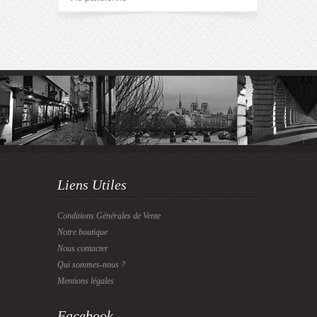
Liens Utiles
Conditions Générales de Vente
Notre boutique
Nous contacter
Qui sommes-nous ?
Mentions légales
Facebook