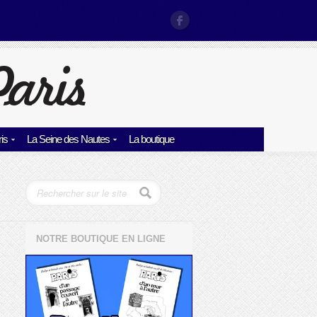
is
La Seine des Nautes
La boutique
NOTRE BOUTIQUE EN LIGNE