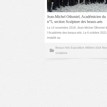
Jean-Michel Othoniel, Académicien du f
n°5, section Sculpture des beaux-arts
Le 14 novembre 2018, Jean-Michel Othoniel ét
l’Académie des beaux-arts. Le 6 octobre 2021, i
installé au
Beaux-Arts
Exposition
Métiers d'art
Mu
sculpture