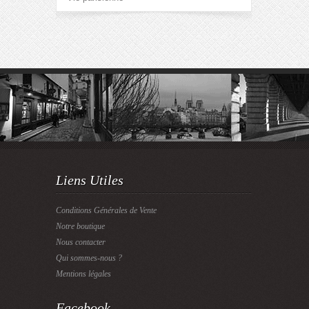
Liens Utiles
Conditions Générales de Vente
Notre boutique
Nous contacter
Qui sommes-nous ?
Mentions légales
Facebook