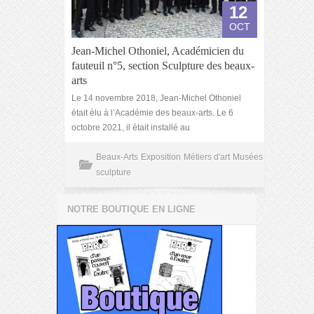
12
OCT
Jean-Michel Othoniel, Académicien du
fauteuil n°5, section Sculpture des beaux-
arts
Le 14 novembre 2018, Jean-Michel Othoniel
était élu à l’Académie des beaux-arts. Le 6
octobre 2021, il était installé au
Beaux-Arts
Exposition
Métiers d'art
Musées
sculpture
NOTRE BOUTIQUE EN LIGNE