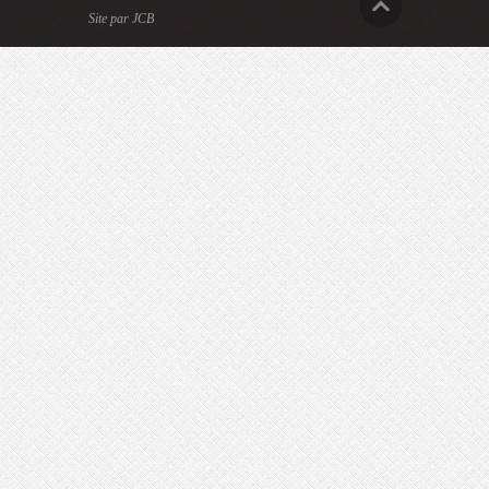
Site par JCB