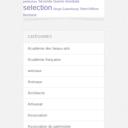
Seconde Guerre mondiale
pédestres
selection
Yann Arthus-
Serge Gainsbourg
Bertrand
CATÉGORIES
Académie des beaux-arts
Académie française
animaux
Animaux
Architecte
Artisanat
Association
Association du patrimoine