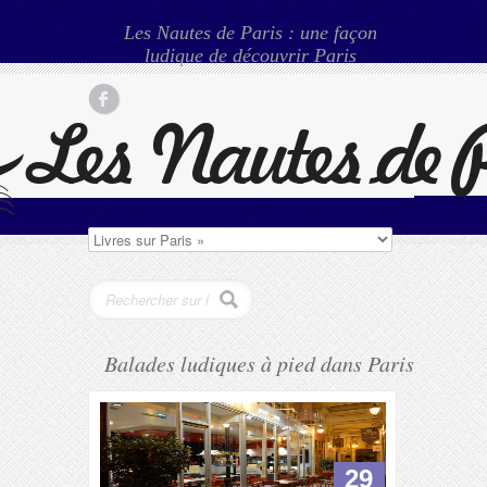
Les Nautes de Paris : une façon
ludique de découvrir Paris
Balades ludiques à pied dans Paris
29