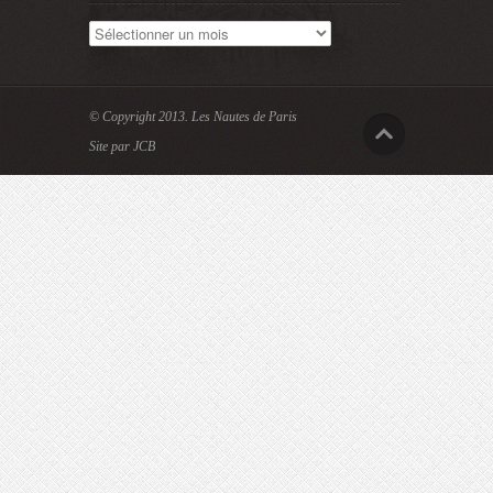
Archives
© Copyright 2013.
Les Nautes de Paris
Site par JCB