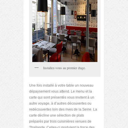
Installez-vous au premier étage.
Une fois installé à votre table un nouveau
dépaysement vous attend. Le menu et la
carte qui sont présentés vous invitent à un
autre voyage, à d’autres découvertes ou
redécouvertes loin des rives de la Seine. La
carte décline une sélection de plats
préparés par trois cuisinières venues de
Thaïlande. Celles-ci modulent la force des