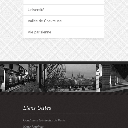
Université
Vallée de Chevreuse
Vie parisienne
Liens Utiles
Conditions Générales de Vente
Notre boutique