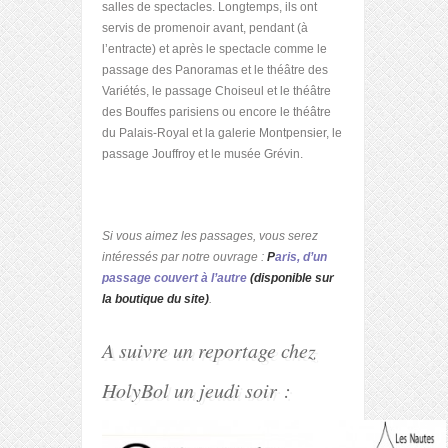
salles de spectacles. Longtemps, ils ont
servis de promenoir avant, pendant (à
l’entracte) et après le spectacle comme le
passage des Panoramas et le théâtre des
Variétés, le passage Choiseul et le théâtre
des Bouffes parisiens ou encore le théâtre
du Palais-Royal et la galerie Montpensier, le
passage Jouffroy et le musée Grévin.
Si vous aimez les passages, vous serez
intéressés par notre ouvrage :
P
aris, d’un
passage couvert à l’autre
(disponible sur
la boutique du site)
.
A suivre un reportage chez
HolyBol un jeudi soir :