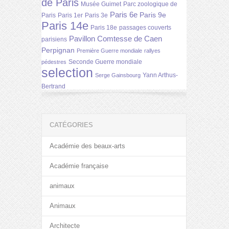
de Paris
Musée Guimet
Parc zoologique de
Paris 6e
Paris 9e
Paris
Paris 1er
Paris 3e
Paris 14e
Paris 18e
passages couverts
Pavillon Comtesse de Caen
parisiens
Perpignan
Première Guerre mondiale
rallyes
Seconde Guerre mondiale
pédestres
selection
Yann Arthus-
Serge Gainsbourg
Bertrand
CATÉGORIES
Académie des beaux-arts
Académie française
animaux
Animaux
Architecte