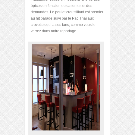
épices en fonction des attentes et des
demandes. Le poulet croustillant est premier
au hit parade suivi par le Pad Thaï aux
crevettes qui a ses fans, comme vous le
verrez dans notre reportage.