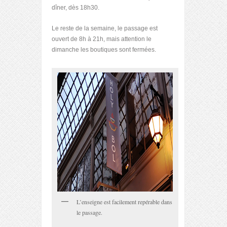
dîner, dès 18h30.
Le reste de la semaine, le passage est
ouvert de 8h à 21h, mais attention le
dimanche les boutiques sont fermées.
L’enseigne est facilement repérable dans
le passage.